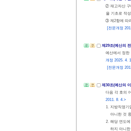
② 재고자산 구
을 기초로 작
③ 제2항에 따
[전문개정 2011.
제29조(예산의 
예산에서 정한 
개정 2025. 4. 1
[전문개정 2011.
제30조(예산의 
다음 각 호의 
2011. 8. 4.>
1. 지방직영
아니한 것 
2. 해당 연
하지 아니한