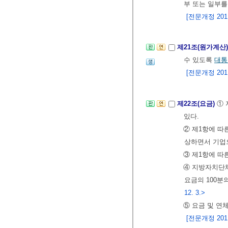
부 또는 일부를
[전문개정 2011.
제21조(원가계산
수 있도록
대통
[전문개정 2011.
제22조(요금)
①
있다.
② 제1항에 따
상하면서 기업
③ 제1항에 따
④ 지방자치단체
요금의 100분
12. 3.>
⑤ 요금 및 연
[전문개정 2011.