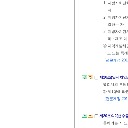
1. 지방자치
자
2. 지방자치
결하는 자
3. 지방자치
리ㆍ제조 계
④ 지역개발채권
ㆍ도 또는 특
[전문개정 2011.
제20조(일시차입
별회계의 부담으
② 제1항에 따
[전문개정 2011.
제20조의2(선수
용하려는 자 