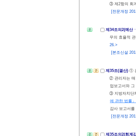
③ 제2항의 
[전문개정 2011.
제34조의2(예산
무의 효율적 관
26.>
[본조신설 2015.
제35조(결산)
① 
② 관리자는 매
업보고서와 그
③ 지방자치단체
에 관한 법률」
감사 보고서를
[전문개정 2011.
제35조의2(회계