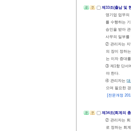
제33조(출납 및 
영기업 업무의
를 수행하는 
승인을 받아 관
사무의 일부를 
② 관리자는 
의 장이 정하는
는 이자 증대를
③ 제1항 단서
야 한다.
④ 관리자는
대
으며 필요한 
[전문개정 2011.
제34조(회계의 
② 관리자는 회
로 정하는 회계