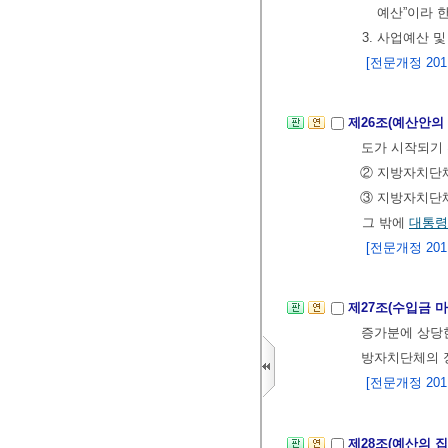
예산”이라 한
3. 사업예산 
[전문개정 2011.
제26조(예산안의
도가 시작되기 
② 지방자치단체
③ 지방자치단
그 밖에
대통령
[전문개정 2011.
제27조(수입금 
증가분에 상당한
방자치단체의 장
[전문개정 2011.
제28조(예산의 