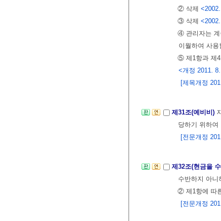
② 삭제
<2002.
③ 삭제
<2002.
④ 관리자는 계
이월하여 사용할
⑤ 제1항과 제
<개정 2011. 8.
[제목개정 2011.
제31조(예비비)
당하기 위하여
[전문개정 2011.
제32조(현금을 
수반하지 아니하
② 제1항에 따
[전문개정 2011.