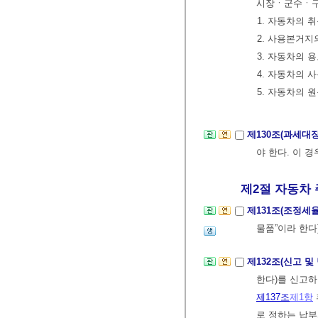
시장ㆍ군수ㆍ구
1. 자동차의 
2. 사용본거지
3. 자동차의 
4. 자동차의 
5. 자동차의 
제130조(과세대
야 한다. 이 
제2절 자동차 주
제131조(조정세
물품”이라 한다
제132조(신고 및
한다)를 신고
제137조
제1항
로 정하는 납