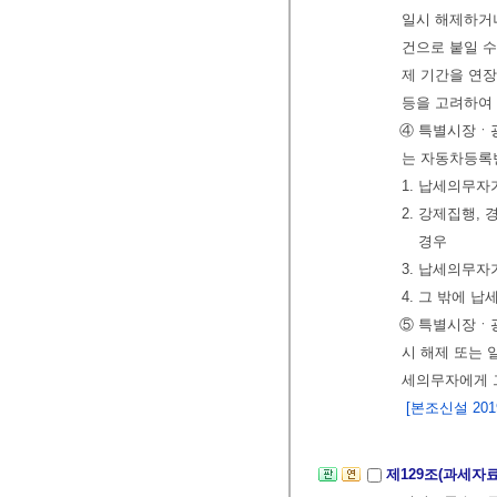
일시 해제하거
건으로 붙일 수
제 기간을 연
등을 고려하여
④ 특별시장ㆍ
는 자동차등록
1. 납세의무자
2. 강제집행,
경우
3. 납세의무자
4. 그 밖에 
⑤ 특별시장ㆍ
시 해제 또는 
세의무자에게 
[본조신설 2019.
제129조(과세자