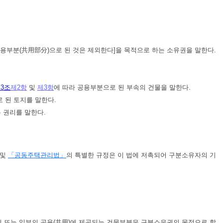
공용부분(共用部分)으로 된 것은 제외한다]을 목적으로 하는 소유권을 말한다.
3조
제2항
및
제3항
에 따라 공용부분으로 된 부속의 건물을 말한다.
로 된 토지를 말한다.
 권리를 말한다.
및
「공동주택관리법」
의 특별한 규정은 이 법에 저촉되어 구분소유자의 기
전원 또는 일부의 공용(共用)에 제공되는 건물부분은 구분소유권의 목적으로 할