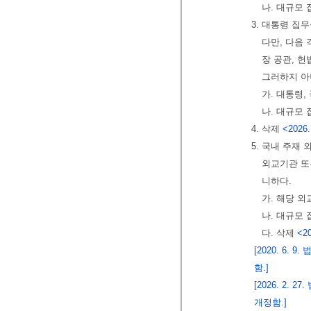
나. 대규모
3. 대통령 집
다만, 다음
장 공관, 
그러하지 아
가. 대통령
나. 대규모
4. 삭제
<2026.
5. 국내 주재
외교기관 또
니하다.
가. 해당 
나. 대규모
다. 삭제
<20
[2020. 6
함.]
[2026. 2.
개정함.]