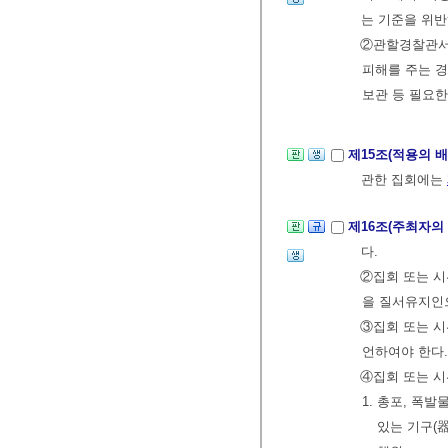
는 기준을 위반
②관할경찰관서
피해를 주는 경
보관 등 필요한
제15조(적용의 
관한 집회에는
제16조(주최자의
다.
②집회 또는 시
을 질서유지인으
③집회 또는 시
언하여야 한다.
④집회 또는 시
1. 총포, 폭
있는 기구(