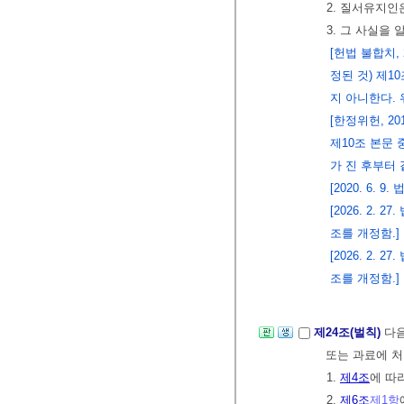
2. 질서유지인
3. 그 사실을
[헌법 불합치, 2
정된 것) 제1
지 아니한다. 
[한정위헌, 201
제10조 본문 중
가 진 후부터 
[2020. 6
[2026. 2.
조를 개정함.]
[2026. 2.
조를 개정함.]
제24조(벌칙)
다음
또는 과료에 처
1.
제4조
에 따
2.
제6조
제1항