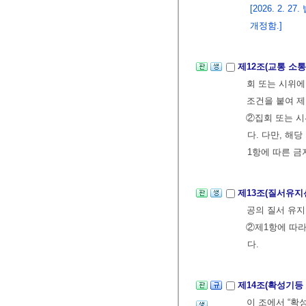
[2026. 2.
개정함.]
제12조(교통 소
회 또는 시위에
조건을 붙여 제
②집회 또는 시
다. 다만, 해
1항에 따른 금
제13조(질서유지
공의 질서 유지
②제1항에 따
다.
제14조(확성기등
이 조에서 “확