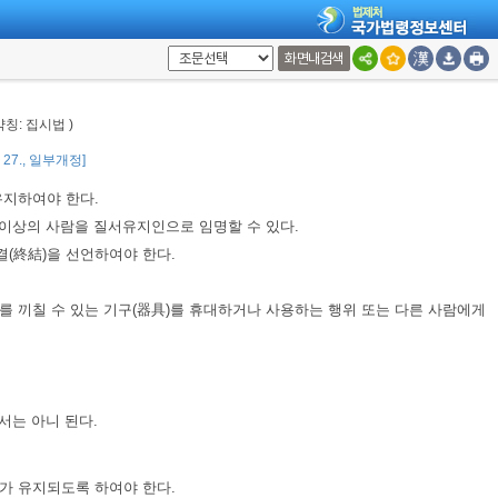
켜 타인에게 피해를 주는 경우에는 그 기준 이하의 소음 유지 또는 확성기
화면내검색
행사(國慶行事)에 관한 집회에는
제6조부터 제12조
까지의 규정을 적용하지 아니
 약칭: 집시법 )
2. 27., 일부개정]
유지하여야 한다.
 이상의 사람을 질서유지인으로 임명할 수 있다.
결(終結)을 선언하여야 한다.
.
에 해를 끼칠 수 있는 기구(器具)를 휴대하거나 사용하는 행위 또는 다른 사람에게
서는 아니 된다.
가 유지되도록 하여야 한다.