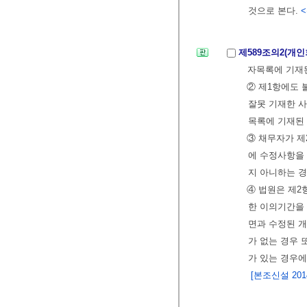
것으로 본다.
<
제589조의2(개
자목록에 기재된
② 제1항에도 
잘못 기재한 
목록에 기재된 
③ 채무자가 제
에 수정사항을
지 아니하는 
④ 법원은 제2
한 이의기간을
면과 수정된 
가 없는 경우 
가 있는 경우에
[본조신설 2014.