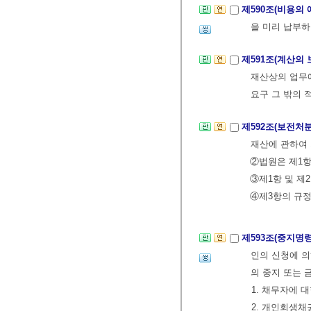
제590조(비용의 
을 미리 납부하
제591조(계산의 
재산상의 업무에
요구 그 밖의 
제592조(보전처
재산에 관하여 
②법원은 제1항
③제1항 및 제
④제3항의 규정
제593조(중지명
인의 신청에 
의 중지 또는 
1. 채무자에 
2. 개인회생채