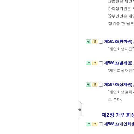
③법원은 채권자
④회생위원은 부
⑤부인권은 개인
행위를 한 날부
제585조(환취권)
“개인회생재단”
제586조(별제권)
“개인회생재단”
제587조(상계권)
“개인회생절차개
로 본다.
제2장 개인회생
제588조(개인회