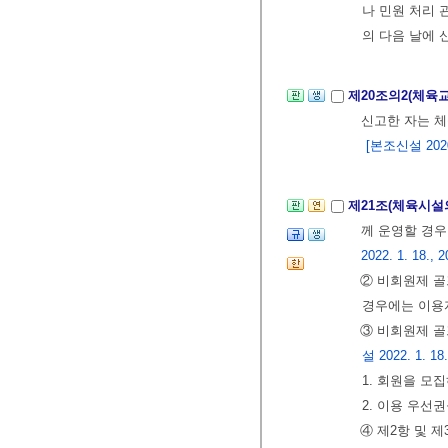
나 민원 처리 
의 다음 날에 
제20조의2(체육
신고한 자는 체
[본조신설 2020.
제21조(체육시설
께 운영할 경우
2022. 1. 18., 2
② 비회원제 골
경우에는 이용
③ 비회원제 
설 2022. 1. 18.
1. 회원을 모
2. 이용 우선
④ 제2항 및 