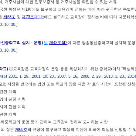
서, 거주사실에 대한 인우보증서 등 거주사실을 확인할 수 있는 서류
국한 학생은 제1항에도 불구하고 교육감이 정하는 바에 따라 귀국학생 특별학
은
제68조
및
제73조
제1항
에도 불구하고 교육감이 정하는 바에 따라 다문화학
 10. 30.]
송통신중학교의 설치ㆍ운영)
법
제43조의2
에 따른 방송통신중학교의 설치와 운영
 10. 30.]
학교)
①교육감은 교육과정의 운영 등을 특성화하기 위한 중학교(이하 “특성화중
개정 2001. 1. 29., 2001. 10. 20., 2007. 5. 16., 2008. 2. 29., 2013. 3. 23., 2014
로 지정을 받으려는 법인 또는 학교의 장은 다음 각 호의 사항이 포함된 신
 관한 계획
운영에 관한 계획
실시에 관한 계획
 관한 계획
특성화중학교의 운영 등에 관하여 교육감이 정하여 고시하는 사항
의 장은
제68조
의 규정에 불구하고 학생의 지원에 의하여 학생을 선발할 수 있