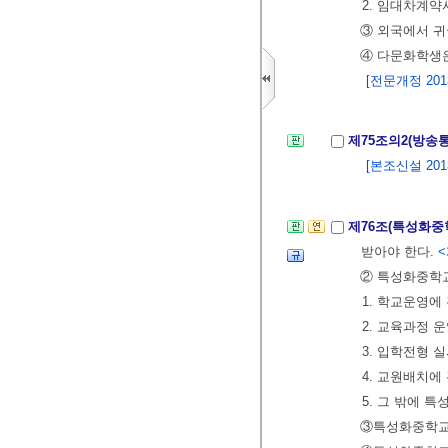
2. 임대차계약
③ 외국에서 귀
④ 다문화학생
[전문개정 2013.
제75조의2(방
[본조신설 2013.
제76조(특성화중
받아야 한다.
<
② 특성화중학교
1. 학교운영에
2. 교육과정 
3. 입학전형 
4. 교원배치에
5. 그 밖에 
③특성화중학교