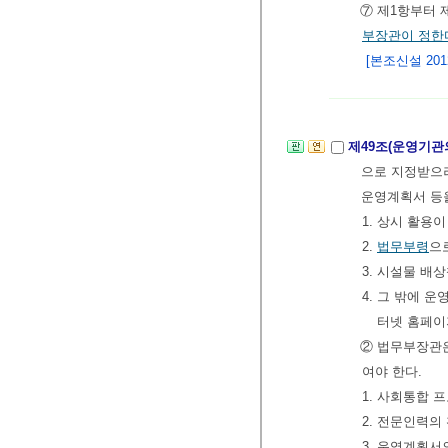
⑦ 제1항부터 
부장관이 정한
[본조신설 2012.
제49조(운영기관
으로 지정받으려
운영계획서 등
1. 상시 활용
2.
법무부령
으
3. 시설물 배
4. 그 밖에 
터넷 홈페이
② 법무부장관은
여야 한다.
1. 사회통합 
2. 전문인력의
3. 운영계획서