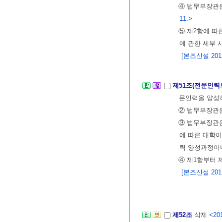
④ 법무부장관은
11.>
⑤ 제2항에 따
에 관한 세부
[본조신설 2012.
제51조(전문인력
문인력을 양성
② 법무부장관은
③ 법무부장관
에 따른 대학이
력 양성과정이
④ 제1항부터 
[본조신설 2012.
제52조
삭제
<201