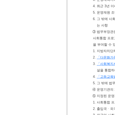
4. 최근 3년 
5. 운영재원 
6. 그 밖에 
는 사항
③ 법무부장관은
사회통합 프로그
을 부여할 수 
1. 지방자치단
2.
「다문화가
3.
「사회복지
설을 통합하
4.
「고등교육
5. 그 밖에 
④ 운영기관의 
⑤ 지정된 운영
1. 사회통합 
2. 출입국ㆍ외