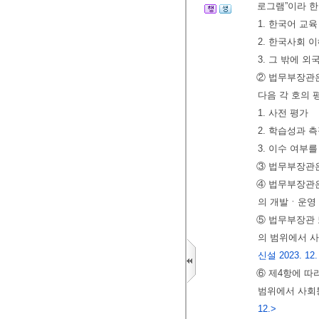
로그램”이라 한
1. 한국어 교육
2. 한국사회 
3. 그 밖에 
② 법무부장관은
다음 각 호의 
1. 사전 평가
2. 학습성과 
3. 이수 여부
③ 법무부장관
④ 법무부장관은
의 개발ㆍ운영 
⑤ 법무부장관 
의 범위에서 
신설 2023. 12.
⑥ 제4항에 따
범위에서 사회
12.>