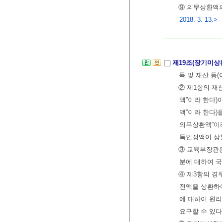
⑨ 의무상환액의
2018. 3. 13.>
제19조(장기미상
득 및 재산 등
② 제1항의 재
액”이라 한다
액”이라 한다)
의무상환액”이라
득인정액이 상
③ 교육부장관
분에 대하여 국
④ 제3항의 
전액을 상환하여
에 대하여 원
요구할 수 있다