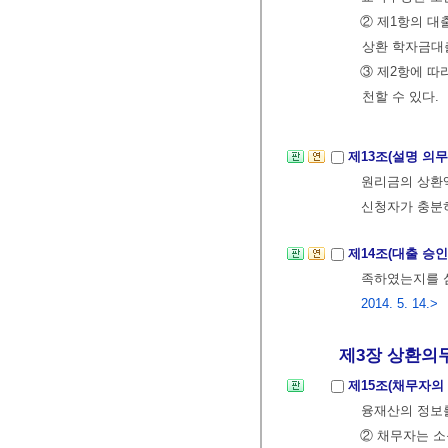
② 제1항의 
상환 학자금대
③ 제2항에 따
천할 수 있다.
제13조(설명 의무
원리금의 상환액
신청자가 충분히
제14조(대출 승인
족하였는지를 심
2014. 5. 14.>
제3장 상환의
제15조(채무자의
융재산의 정보
② 채무자는 소