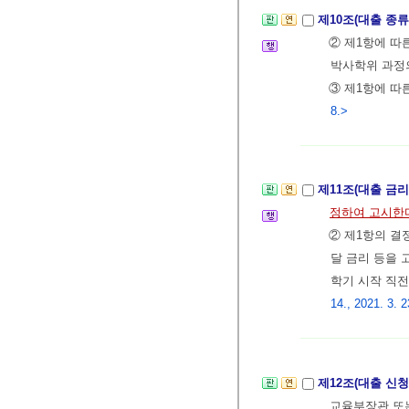
제10조(대출 종류
② 제1항에 따
박사학위 과정
③ 제1항에 
8.>
제11조(대출 금리
정하여 고시한
② 제1항의 결
달 금리 등을 
학기 시작 직전
14., 2021. 3. 2
제12조(대출 신청
교육부장관 또