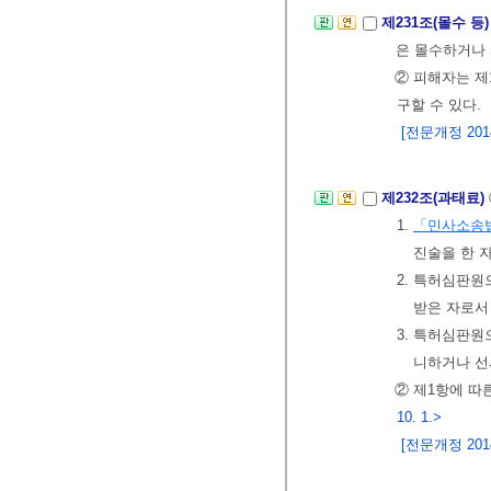
제231조(몰수 등
은 몰수하거나 
② 피해자는 제
구할 수 있다.
[전문개정 2014.
제232조(과태료)
1.
「민사소송
진술을 한 
2. 특허심판원
받은 자로서
3. 특허심판
니하거나 선
② 제1항에 따
10. 1.>
[전문개정 2014.