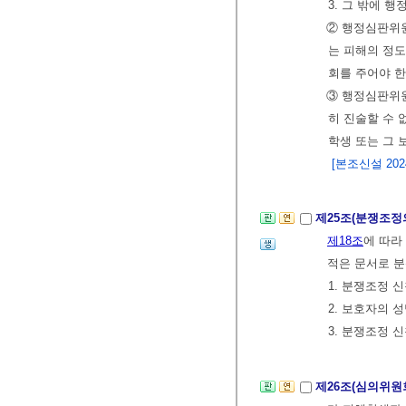
3. 그 밖에
② 행정심판위
는 피해의 정도
회를 주어야 한
③ 행정심판위원
히 진술할 수 
학생 또는 그 
[본조신설 2024.
제25조(분쟁조정
제18조
에 따라
적은 문서로 분
1. 분쟁조정 
2. 보호자의 
3. 분쟁조정 
제26조(심의위원