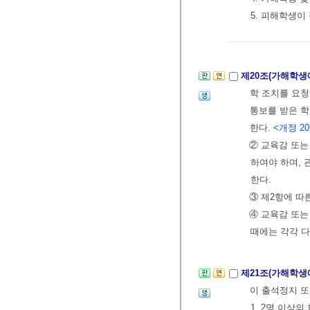
5. 피해학생이
제20조(가해학생
학 조치를 요청
통보를 받은 학
한다.
<개정 202
② 교육감 또는
하여야 하며,
한다.
③ 제2항에 따
④ 교육감 또는
때에는 각각 다
제21조(가해학생
이 출석정지 또
1. 2명 이상