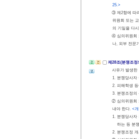
25.>
③ 제2항에 따
위원회 또는 교
의 기일을 다시
④ 심의위원회
나, 외부 전문
제28조(분쟁조정
사유가 발생한
1. 분쟁당사자
2. 피해학생
3. 분쟁조정
② 심의위원회 
내야 한다.
<개정
1. 분쟁당사
하는 등 분
2. 분쟁조정 