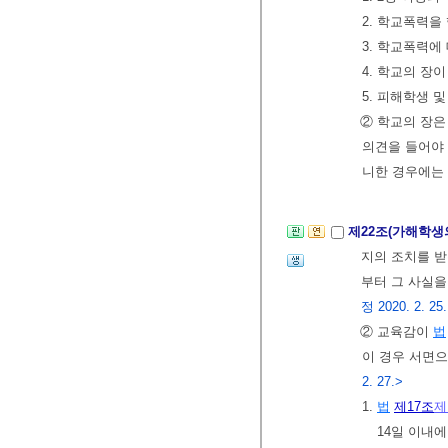
2. 학교폭력을
3. 학교폭력에
4. 학교의 
5. 피해학생 
② 학교의 장은
의견을 들어야 
니한 경우에는
제22조(가해학생
지의 조치를 
부터 그 사실을
정 2020. 2. 25.
② 교육감이
법
이 경우 서면으
2. 27.>
1.
법
제17조
제
14일 이내에