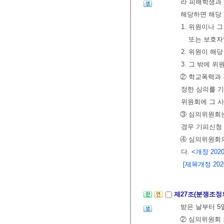
라 피해학생과 
해당하면 해당
1. 위원이나 
또는 보호자
2. 위원이 해
3. 그 밖에 
② 학교폭력과
정한 심의를 
위원회에 그 사
③ 심의위원회는
경우 기피신청 
④ 심의위원회의
다.
<개정 2020.
[제목개정 2020.
제27조(분쟁조정
받은 날부터 5
② 심의위원회 