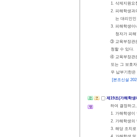
1. 삭제지원
2. 피해학생
는 대리인인
3. 피해학생이
청자가 피해
③ 교육부장관은
청할 수 있다.
④ 교육부장관
또는 그 보호자
우 납부기한은 
[본조신설 2024.
제19조(가해학생
하여 결정하고,
1. 가해학생
2. 가해학생의
3. 해당 조치
4. 가해학생 