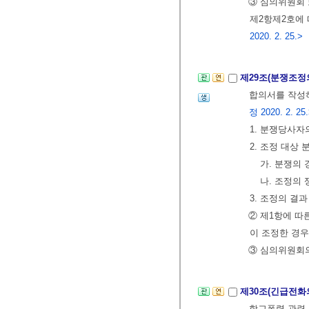
③ 심의위원회 
제2항제2호에
2020. 2. 25.>
제29조(분쟁조정
합의서를 작성
정 2020. 2. 25
1. 분쟁당사자
2. 조정 대상
가. 분쟁의 
나. 조정의
3. 조정의 결과
② 제1항에 따
이 조정한 경
③ 심의위원회
제30조(긴급전화
학교폭력 관련