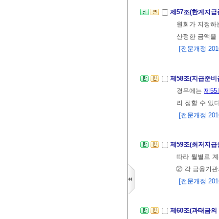
제57조(한계지급
원회가 지정하
산정한 금액을
[전문개정 2016.
제58조(지급준
경우에는
제55
리 정할 수 있다
[전문개정 2016.
제59조(최저지급
따라 월별로 계
② 각 금융기관
[전문개정 2016.
제60조(과태금의