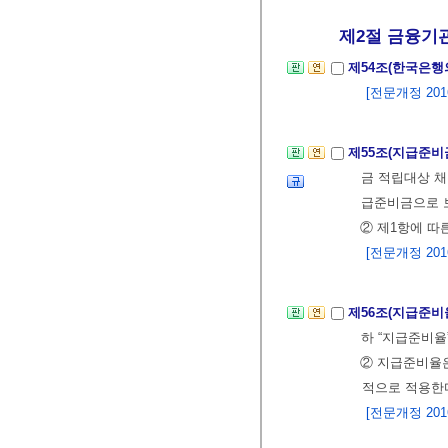
제2절 금융기관
제54조(한국은행
[전문개정 2016.
제55조(지급준비
금 적립대상 채
급준비금으로 
② 제1항에 따
[전문개정 2016.
제56조(지급준비
하 “지급준비율
② 지급준비율
적으로 적용한
[전문개정 2016.