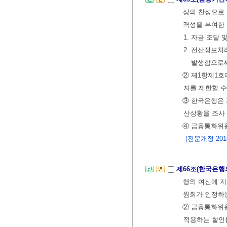
상의 찬성으로 
격성을 부여한 
1. 자금 조달
2. 전산정보
발생함으로써
② 제1항제1호
자를 제한할 수
③ 한국은행은 
산상황을 조사
④ 금융통화위원
[전문개정 2016.
제66조(한국은행
행의 여신에 
원회가 인정하는
② 금융통화위
적용하는 할인율