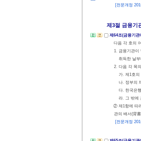
[전문개정 2016.
제3절 금융기관
제64조(금융기관
다음 각 호의 
1. 금융기관이
취득한 날부
2. 다음 각 
가. 제1호
나. 정부의
다. 한국은
라. 그 밖
② 제1항에 따
관의 배서(背書
[전문개정 2016.
제65조(금융기관