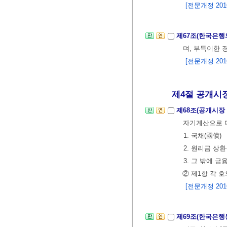
[전문개정 2016.
제67조(한국은행
며, 부득이한 
[전문개정 2016.
제4절 공개시장에
제68조(공개시장
자기계산으로 다
1. 국채(國債)
2. 원리금 상
3. 그 밖에 
② 제1항 각 
[전문개정 2016.
제69조(한국은