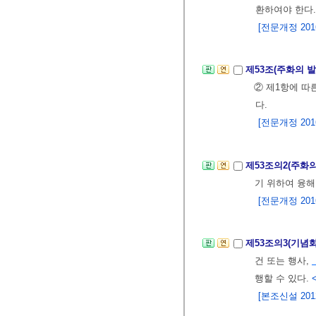
환하여야 한다.
[전문개정 2016.
제53조(주화의 
② 제1항에 따
다.
[전문개정 2016.
제53조의2(주화
기 위하여 융해
[전문개정 2016.
제53조의3(기념
건 또는 행사,
행할 수 있다.
[본조신설 2012.