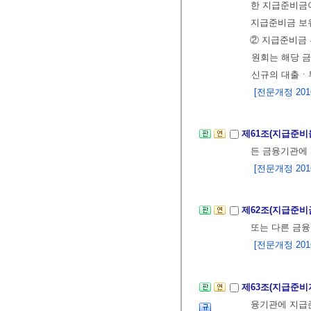
한 지급준비금
지급준비금 보유
② 지급준비금 
원회는 해당 
신규의 대출ㆍ투
[전문개정 2016.
제61조(지급준비
든 금융기관에 
[전문개정 2016.
제62조(지급준비
또는 다른 금융
[전문개정 2016.
제63조(지급준
융기관에 지급