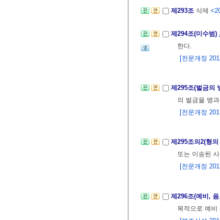
제293조
삭제
<20
제294조(미수범)
한다.
[전문개정 2013.
제295조(벌금의 
의 벌금을 병과
[전문개정 2013.
제295조의2(형의
또는 이송된 사
[전문개정 2013.
제296조(예비, 
목적으로 예비 