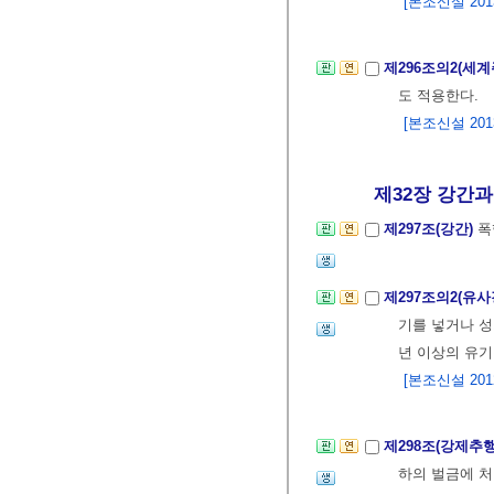
[본조신설 2013.
제296조의2(세
도 적용한다.
[본조신설 2013.
제32장 강간과 
제297조(강간)
폭
제297조의2(유
기를 넣거나 성
년 이상의 유기
[본조신설 2012.
제298조(강제추
하의 벌금에 