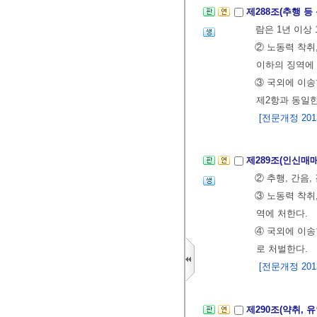
제288조(추행 등
람은 1년 이상
② 노동력 착취
이하의 징역에 
③ 국외에 이송
제2항과 동일한
[전문개정 2013.
제289조(인신매
② 추행, 간음
③ 노동력 착취
역에 처한다.
④ 국외에 이송
로 처벌한다.
[전문개정 2013.
제290조(약취, 