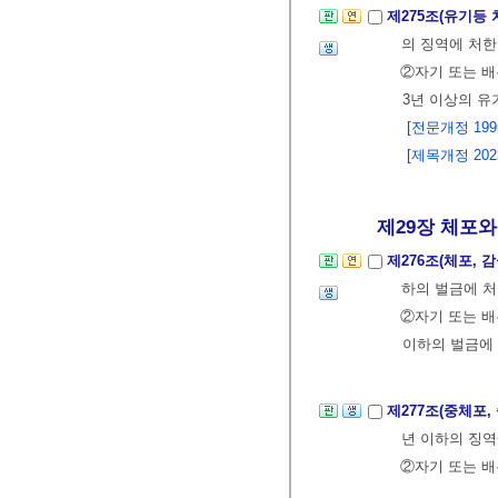
제275조(유기등
의 징역에 처한
②자기 또는 
3년 이상의 유
[전문개정 1995.
[제목개정 2023.
제29장 체포와 
제276조(체포, 
하의 벌금에 
②자기 또는 배
이하의 벌금에
제277조(중체포
년 이하의 징역
②자기 또는 배