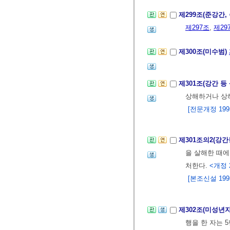
제299조(준강간
제297조
,
제29
제300조(미수범)
제301조(강간 
상해하거나 상해
[전문개정 1995.
제301조의2(강
을 살해한 때에
처한다.
<개정 2
[본조신설 1995.
제302조(미성년
행을 한 자는 