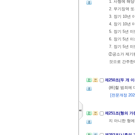
1. 사형에 해
2. 무기징역 
3. 장기 10
4. 장기 10
5. 장기 5년
6. 장기 5년
7. 장기 5년
②공소가 제기된
것으로 간주한
제250조(두 개 
(科)할 범죄에
[전문개정 2020.
제251조(형의 가
지 아니한 형
제252조(시효의