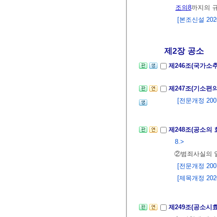
조의8
까지의 
[본조신설 2020.
제2장 공소
제246조(국가소
제247조(기소편
[전문개정 2007.
제248조(공소의 
8.>
②범죄사실의 
[전문개정 2007.
[제목개정 2020.
제249조(공소시