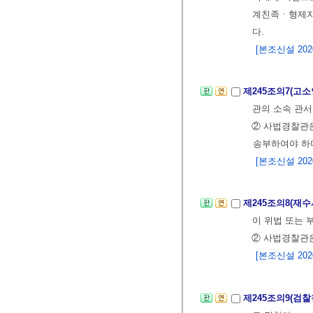
계친족ㆍ형제자
다.
[본조신설 2020.
제245조의7(고
관의 소속 관서
② 사법경찰관은
송부하여야 하며
[본조신설 2020.
제245조의8(재
이 위법 또는 
② 사법경찰관은
[본조신설 2020.
제245조의9(검찰