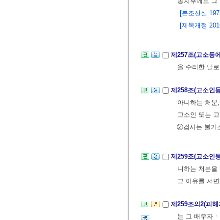
송치후에도 그 
[본조신설 1973.
[제목개정 2016.
제257조(고소등
을 수리한 날로
제258조(고소인
아니하는 처분,
고소인 또는 고
②검사는 불기
제259조(고소
니하는 처분을 
그 이유를 서면
제259조의2(피해
는 그 배우자