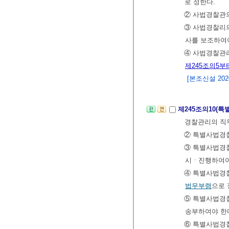
로 정한다.
② 사법경찰관의
③ 사법경찰리의
사를 보조하여야
④ 사법경찰관
제245조의5부
[본조신설 2020.
제245조의10(
경찰관리의 직
② 특별사법경찰
③ 특별사법경찰
시ㆍ진행하여야
④ 특별사법경찰
법무부령
으로 
⑤ 특별사법경찰
송부하여야 한
⑥ 특별사법경