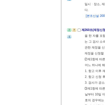
일시ㆍ장소, 재
다.
[본조신설 2007.
제260조(재정신
을 한 자를 포
는 그 검사 소
관한 재정을 신
재정을 신청할 
②제1항에 따
어느 하나에 
1. 항고 이후
2. 항고 신청
3. 검사가 공
③제1항에 따른
날부터 10일 
호의 경우에는