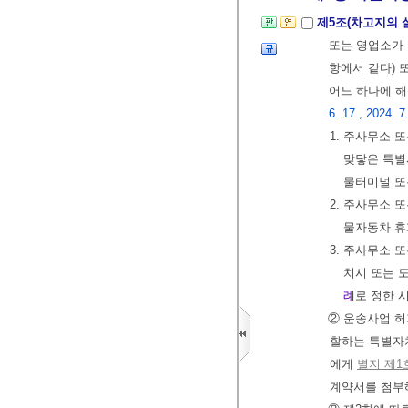
제5조(차고지의 
또는 영업소가
항에서 같다) 
어느 하나에 
6. 17., 2024. 7
1. 주사무소
맞닿은 특별
물터미널 
2. 주사무소 
물자동차 휴
3. 주사무소
치시 또는 
례
로 정한 
② 운송사업 
할하는 특별자
에게
별지 제1
계약서를 첨부해