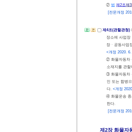
②
법
제2조
제
[전문개정 2010.
제4조(관할관청)
장소에 사업장
장ㆍ공동사업장 
<개정 2020. 6.
② 화물자동차
소재지를 관할
③ 화물자동차
인 또는 합병
다.
<개정 2020.
④ 화물운송 
한다.
[전문개정 2010.
제2장 화물자동