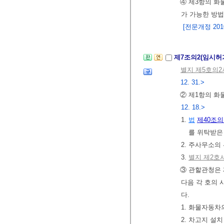
④ 제3항의 화
가 가능한 방
[전문개정 2010.
제7조의2(임시허
별지 제5호의
12. 31.>
② 제1항의 화
12. 18.>
1.
법
제40조의
를 위탁받은
2. 주사무소의
3.
별지 제2호
③ 관할관청은 
다음 각 호의 
다.
1. 화물자동차
2. 차고지 설