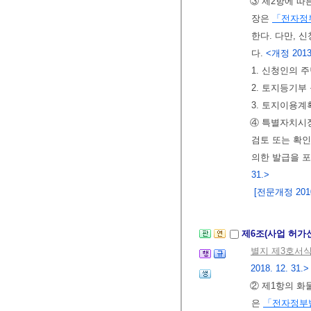
③ 제2항에 
장은
「전자정
한다. 다만, 
다.
<개정 2013. 
1. 신청인의 
2. 토지등기부
3. 토지이용
④ 특별자치시
검토 또는 확인
의한 발급을 
31.>
[전문개정 2010.
제6조(사업 허가
별지 제3호서
2018. 12. 31.>
② 제1항의 화
은
「전자정부