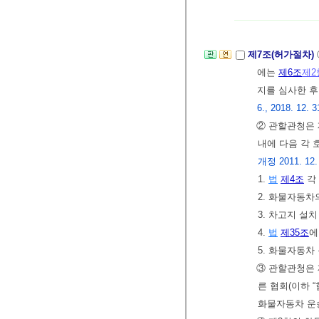
제7조(허가절차)
에는
제6조
제2
지를 심사한 
6., 2018. 12. 3
② 관할관청은 
내에 다음 각 
개정 2011. 12.
1.
법
제4조
각
2. 화물자동차
3. 차고지 설
4.
법
제35조
에
5. 화물자동차
③ 관할관청은
른 협회(이하 
화물자동차 운