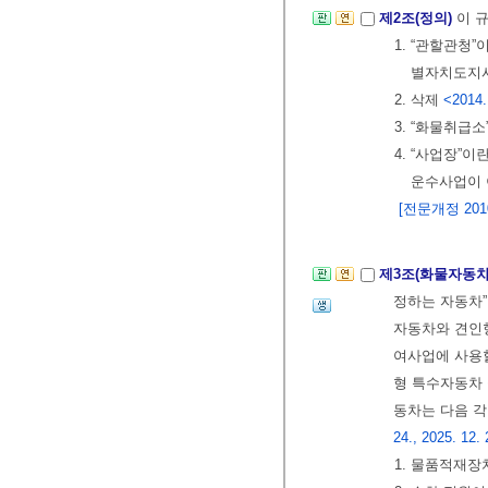
제2조(정의)
이 
1. “관할관청”
별자치도지사
2. 삭제
<2014.
3. “화물취급
4. “사업장
운수사업이 
[전문개정 2010.
제3조(화물자동차
정하는 자동차
자동차와 견인
여사업에 사용
형 특수자동차 
동차는 다음 각
24., 2025. 12. 
1. 물품적재