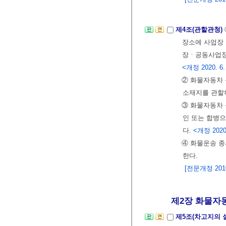
제4조(관할관청)
장소에 사업장
장ㆍ공동사업장 
<개정 2020. 6.
② 화물자동차
소재지를 관할
③ 화물자동차
인 또는 합병
다.
<개정 2020.
④ 화물운송 
한다.
[전문개정 2010.
제2장 화물자동
제5조(차고지의 