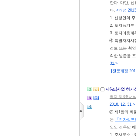
한다. 다만, 
다.
<개정 2013. 
1. 신청인의 
2. 토지등기부
3. 토지이용
④ 특별자치시
검토 또는 확인
의한 발급을 
31.>
[전문개정 2010.
제6조(사업 허가
별지 제3호서
2018. 12. 31.>
② 제1항의 화
은
「전자정부
인인 경우만 
1. 주사무소ㆍ