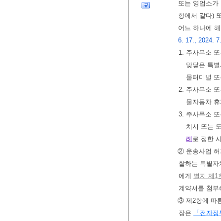
또는 영업소가
항에서 같다) 
어느 하나에 
6. 17., 2024. 7
1. 주사무소
맞닿은 특별
물터미널 
2. 주사무소 
물자동차 휴
3. 주사무소
치시 또는 
례
로 정한 
② 운송사업 
할하는 특별자
에게
별지 제1
계약서를 첨부해
③ 제2항에 
장은
「전자정