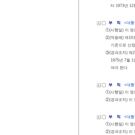
터 1973년 
부 칙
<대통령
①(시행일) 이 
②(적용례) 제1
기준으로 산정
③(경과조치) 제
1975년 7월
여야 한다.
부 칙
<대통령
①(시행일) 이 
②(경과조치) 이
부 칙
<대통령
①(시행일) 이 
②(경과조치) 이