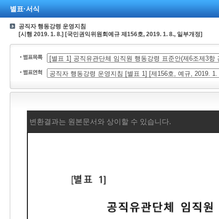
별표·서식
공직자 행동강령 운영지침
[시행 2019. 1. 8.] [국민권익위원회예규 제156호, 2019. 1. 8., 일부개정]