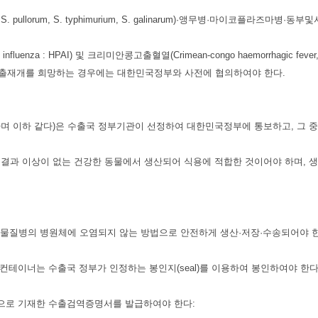
, S. pullorum, S. typhimurium, S. galinarum)·앵무병·마이코플라즈마병
 influenza : HPAI) 및 크리미안콩고출혈열(Crimean-congo haemorrhag
수출재개를 희망하는 경우에는 대한민국정부와 사전에 협의하여야 한다.
하며 이하 같다)은 수출국 정부기관이 선정하여 대한민국정부에 통보하고, 그
결과 이상이 없는 건강한 동물에서 생산되어 식용에 적합한 것이어야 하며, 
물질병의 병원체에 오염되지 않는 방법으로 안전하게 생산·저장·수송되어야 한
컨테이너는 수출국 정부가 인정하는 봉인지(seal)를 이용하여 봉인하여야 한다
문으로 기재한 수출검역증명서를 발급하여야 한다: