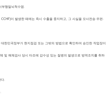
·동부및서부형말뇌척수염.
ic fever, CCHF)이 발생한 때에는 즉시 수출을 중지하고, 그 사실을 모사전송·우편·
 중 대한민국정부가 현지점검 또는 그밖의 방법으로 확인하여 승인한 작업장이
생체 및 해체검사 당시 타조에 감수성 있는 질병의 발생으로 방역조치를 취하
다.
.