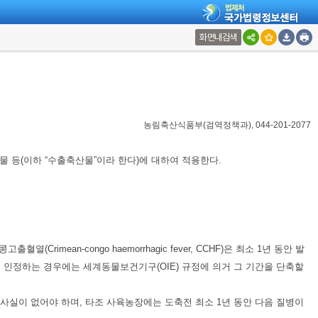
화면내검색
농림축산식품부(검역정책과), 044-201-2077
 등(이하 “수출축산물”이라 한다)에 대하여 적용한다.
(Crimean-congo haemorrhagic fever, CCHF)은 최소 1년 동안 발
인정하는 경우에는 세계동물보건기구(OIE) 규정에 의거 그 기간을 단축할
발생사실이 없어야 하며, 타조 사육농장에는 도축전 최소 1년 동안 다음 질병이