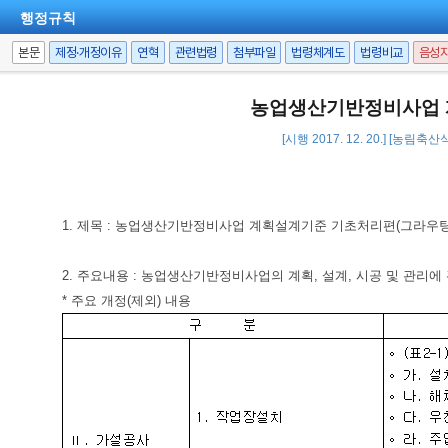
행정규칙
본문
제정·개정이유
연혁
관련법령
첨부파일
법령체계도
법령비교
음성
농업생산기반정비사업 
[시행 2017. 12. 20.] [농림축
1. 제목 : 농업생산기반정비사업 계획설계기준 기초처리편(그라우팅
2. 주요내용 : 농업생산기반정비사업의 계획, 설계, 시공 및 관리
* 주요 개정(제외) 내용