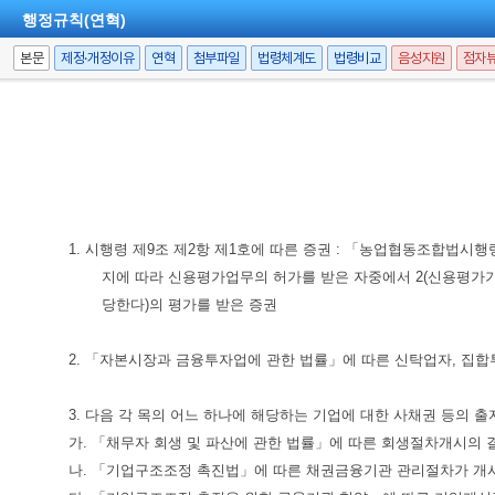
행정규칙(연혁)
본문
제정·개정이유
연혁
첨부파일
법령체계도
법령비교
음성지원
점자
1. 시행령 제9조 제2항 제1호에 따른 증권 : 「농업협동조합법
지에 따라 신용평가업무의 허가를 받은 자중에서 2(신용평가기
당한다)의 평가를 받은 증권
2. 「자본시장과 금융투자업에 관한 법률」에 따른 신탁업자, 집
3. 다음 각 목의 어느 하나에 해당하는 기업에 대한 사채권 등의
가. 「채무자 회생 및 파산에 관한 법률」에 따른 회생절차개시의 
나. 「기업구조조정 촉진법」에 따른 채권금융기관 관리절차가 개