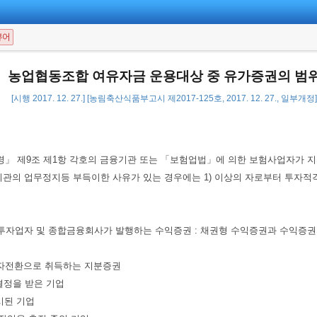
뷰어
농업협동조합 여유자금 운용대상 중 유가증권의 범
[시행 2017. 12. 27.] [농림축산식품부고시 제2017-125호, 2017. 12. 27., 일부개정]
시행령」 제9조 제1항 각호의 금융기관 또는 「보험업법」에 의한 보험사업자가
관의 업무정지등 부득이한 사유가 있는 경우에는 1) 이상의 자로부터 투자적격등
합투자업자 및 종합금융회사가 발행하는 수익증권 : 채권형 수익증권과 수익증권
 출자전환으로 취득하는 지분증권
결정을 받은 기업
시된 기업