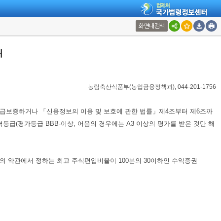
화면내검색
위
농림축산식품부(농업금융정책과), 044-201-1756
 지급보증하거나 「신용정보의 이용 및 보호에 관한 법률」제4조부터 제6조까
급(평가등급 BBB-이상, 어음의 경우에는 A3 이상의 평가를 받은 것만 해
의 약관에서 정하는 최고 주식편입비율이 100분의 30이하인 수익증권