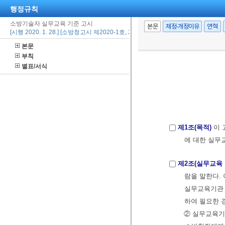
행정규칙
소방기술자 실무교육 기준 고시
본문
제정·개정이유
연혁
[시행 2020. 1. 28.] [소방청고시 제2020-1호, 2020. 1. 28., 일부개정]
본문
부칙
별표/서식
제1조(목적)
이 
에 대한 실무
제2조(실무교육 
람을 말한다.
실무교육기관 
하여 필요한 
② 실무교육기