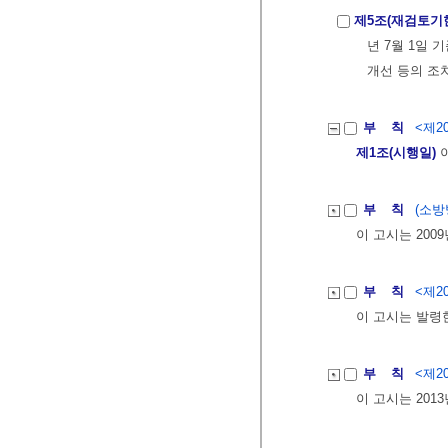
제5조(재검토기
년 7월 1일 
개선 등의 조
부 칙
<제20
제1조(시행일)
이
부 칙
(소방방
이 고시는 200
부 칙
<제20
이 고시는 발령
부 칙
<제20
이 고시는 201