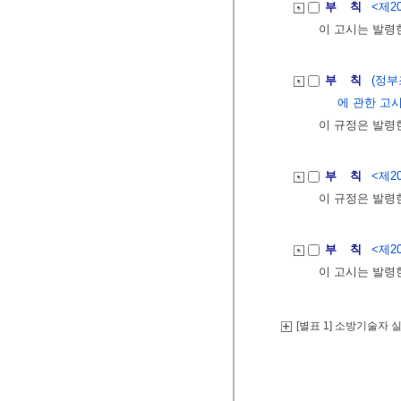
부 칙
<제20
이 고시는 발령
부 칙
(정
에 관한 고시 제
이 규정은 발령
부 칙
<제20
이 규정은 발령
부 칙
<제20
이 고시는 발령
[별표 1] 소방기술자 