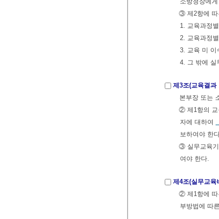
소방청장에게 
③ 제2항에 
1. 교육과정
2. 교육과정
3. 교육 미
4. 그 밖에
제3조(교육결과 
본부장 또는 
② 제1항의 
자에 대하여
보하여야 한다
③ 실무교육기
여야 한다.
제4조(실무교육비
② 제1항에 
부방법에 따