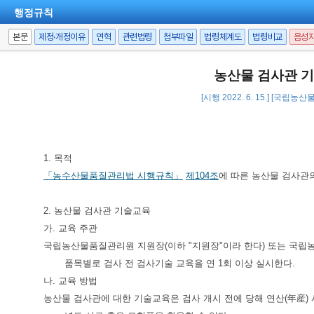
행정규칙
본문
제정·개정이유
연혁
관련법령
첨부파일
법령체계도
법령비교
음성
농산물 검사관 
[시행 2022. 6. 15.] [국립농
1. 목적
「농수산물품질관리법 시행규칙」
제104조
에 따른 농산물 검사관
2. 농산물 검사관 기술교육
가. 교육 주관
국립농산물품질관리원 지원장(이하 "지원장"이라 한다) 또는 국립
품목별로 검사 전 검사기술 교육을 연 1회 이상 실시한다.
나. 교육 방법
농산물 검사관에 대한 기술교육은 검사 개시 전에 당해 연산(年産) 