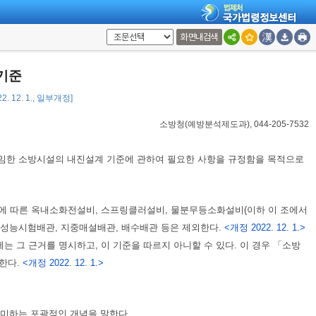
화면내검색
기준
2. 12. 1., 일부개정]
소방청(예방분석제도과), 044-205-7532
위임한 소방시설의 내진설계 기준에 관하여 필요한 사항을 규정함을 목적으로
8조에 따른 옥내소화전설비, 스프링클러설비, 물분무등소화설비(이하 이 조에서
의 성능시험배관, 지중매설배관, 배수배관 등은 제외한다.
<개정 2022. 12. 1.>
 그 근거를 명시하고, 이 기준을 따르지 아니할 수 있다. 이 경우 「소방
한다.
<개정 2022. 12. 1.>
 의미하는 포괄적인 개념을 말한다.