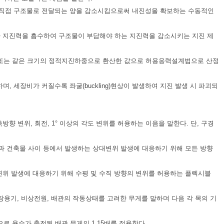
 직접 구조물로 전달되는 양을 감소시킴으로써 내진성을 확보하는 수동적인
나 지진력을 흡수하여 구조물이 부담해야 하는 지진력을 감소시키는 지진 제
하중 또는 같은 크기의 정적지진하중으로 환산한 값으로 허용응력설계법으로 산정
말하며, 세장비가 커질수록 좌굴(buckling)현상이 발생하여 지진 발생 시 파괴되
.
향 변위, 회전, 1° 이상의 각도 변위를 허용하는 이음을 말한다. 단, 구경
물과 건축물 사이 등에서 발생하는 상대변위 발생에 대응하기 위해 모든 방향
변위 발생에 대응하기 위해 수평 및 수직 방향의 변위를 허용하는 플렉시블
 저장용기, 비상전원, 배관의 작동상태를 고려한 무게를 말하며 다음 각 목의 기
로 용수가 충전된 배관 무게의 1.15배를 적용한다.