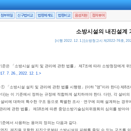
첨부파일
신구법비교
법령체계도
법령비교
음성지원
점자뷰어
소방시설의 내진설계 
[시행 2022. 12. 1.] [소방청고시 제2022-76호, 202
기준은 「소방시설 설치 및 관리에 관한 법률」 제7조에 따라 소방청장에게 
. 7. 26., 2022. 12. 1.>
① 「소방시설 설치 및 관리에 관한 법률 시행령」(이하 "영"이라 한다) 제
 한다)는 이 기준에서 정하는 규정에 적합하게 설치하여야 한다. 다만, 각 설비
각 설비에 대하여 특수한 구조 등으로 특별한 조사ㆍ연구에 의해 설계하는 경우에는
 관리에 관한 법률」 제18조에 따른 중앙소방기술심의위원회의 심의를 받아야 
기준에서 사용하는 용어의 정의는 다음과 같다.
이란 면진, 제진을 포함한 지진으로부터 소방시설의 피해를 줄일 수 있는 구조를