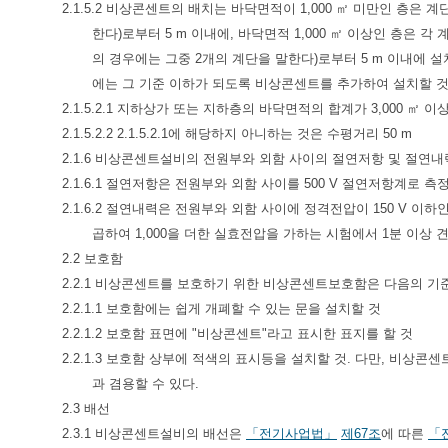
2.1.5.2 비상콘센트의 배치는 바닥면적이 1,000 ㎡ 미만인 층은
한다)로부터 5 m 이내에, 바닥면적 1,000 ㎡ 이상인 층은
의 경우에는 그중 2개의 계단을 말한다)로부터 5 m 이내에 
에는 그 기준 이하가 되도록 비상콘센트를 추가하여 설치할 것 <개정
2.1.5.2.1 지하상가 또는 지하층의 바닥면적의 합계가 3,000 ㎡ 이
2.1.5.2.2 2.1.5.2.1에 해당하지 아니하는 것은 수평거리 50 m
2.1.6 비상콘센트설비의 전원부와 외함 사이의 절연저항 및 절연내
2.1.6.1 절연저항은 전원부와 외함 사이를 500 V 절연저항계로 측정
2.1.6.2 절연내력은 전원부와 외함 사이에 정격전압이 150 V 이하
곱하여 1,000을 더한 실효전압을 가하는 시험에서 1분 이상 
2.2 보호함
2.2.1 비상콘센트를 보호하기 위한 비상콘센트보호함은 다음의 기
2.2.1.1 보호함에는 쉽게 개폐할 수 있는 문을 설치할 것
2.2.1.2 보호함 표면에 "비상콘센트"라고 표시한 표지를 할 것
2.2.1.3 보호함 상부에 적색의 표시등을 설치할 것. 다만, 비
과 겸용할 수 있다.
2.3 배선
2.3.1 비상콘센트설비의 배선은
「전기사업법」
제67조
에 따른
「