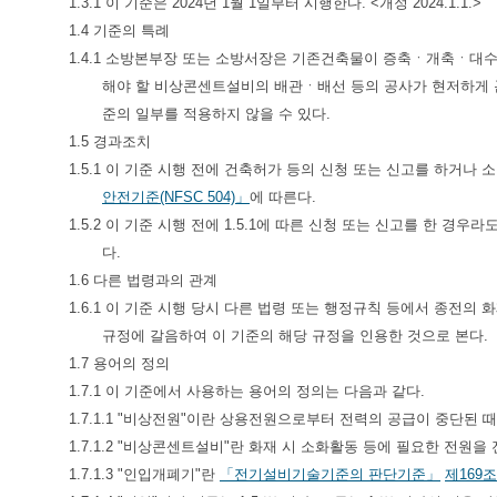
1.3.1 이 기준은 2024년 1월 1일부터 시행한다. <개정 2024.1.1.>
1.4 기준의 특례
1.4.1 소방본부장 또는 소방서장은 기존건축물이 증축ㆍ개축ㆍ대
해야 할 비상콘센트설비의 배관ㆍ배선 등의 공사가 현저하게 곤
준의 일부를 적용하지 않을 수 있다.
1.5 경과조치
1.5.1 이 기준 시행 전에 건축허가 등의 신청 또는 신고를 하
안전기준(NFSC 504)」
에 따른다.
1.5.2 이 기준 시행 전에 1.5.1에 따른 신청 또는 신고를 한 
다.
1.6 다른 법령과의 관계
1.6.1 이 기준 시행 당시 다른 법령 또는 행정규칙 등에서 종전
규정에 갈음하여 이 기준의 해당 규정을 인용한 것으로 본다.
1.7 용어의 정의
1.7.1 이 기준에서 사용하는 용어의 정의는 다음과 같다.
1.7.1.1 "비상전원"이란 상용전원으로부터 전력의 공급이 중단된
1.7.1.2 "비상콘센트설비"란 화재 시 소화활동 등에 필요한 전원
1.7.1.3 "인입개폐기"란
「전기설비기술기준의 판단기준」
제169조