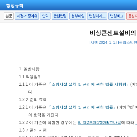
행정규칙
본문
제정·개정이유
연혁
관련법령
첨부파일
법령체계도
법령비교
음성
비상콘센트설비의 화
[시행 2024. 1. 1.] [국립소방
1. 일반사항
1.1 적용범위
1.1.1 이 기준은
「소방시설 설치 및 관리에 관한 법률 시행령」
(이
다.
1.2 기준의 효력
1.2.1 이 기준은
「소방시설 설치 및 관리에 관한 법률」
(이하 "법
의 효력을 가진다.
1.2.2 이 기준에 적합한 경우에는
법
제2조제1항제6호나목
에 따라
1.3 기준의 시행