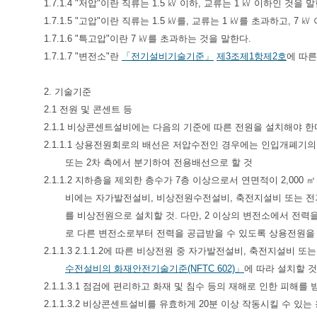
1.7.1.4 "저압"이란 직류는 1.5 ㎸ 이하, 교류는 1 ㎸ 이하인 것을 
1.7.1.5 "고압"이란 직류는 1.5 ㎸를, 교류는 1 ㎸를 초과하고, 7 
1.7.1.6 "특고압"이란 7 ㎸를 초과하는 것을 말한다.
1.7.1.7 "변전소"란
「전기설비기술기준」
제3조제1항제2호
에 따른
2. 기술기준
2.1 전원 및 콘센트 등
2.1.1 비상콘센트설비에는 다음의 기준에 따른 전원을 설치해야 한
2.1.1.1 상용전원회로의 배선은 저압수전인 경우에는 인입개폐기
또는 2차 측에서 분기하여 전용배선으로 할 것
2.1.1.2 지하층을 제외한 층수가 7층 이상으로서 연면적이 2,0
비에는 자가발전설비, 비상전원수전설비, 축전지설비 또는 전
를 비상전원으로 설치할 것. 다만, 2 이상의 변전소에서 전
로 다른 변전소로부터 전력을 공급받을 수 있도록 상용전원을 
2.1.1.3 2.1.1.2에 따른 비상전원 중 자가발전설비, 축전지
수전설비의 화재안전기술기준(NFTC 602)」
에 따라 설치할 것
2.1.1.3.1 점검에 편리하고 화재 및 침수 등의 재해로 인한 피해를
2.1.1.3.2 비상콘센트설비를 유효하게 20분 이상 작동시킬 수 있는