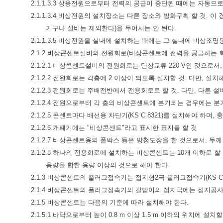
2.1.1.3.3 상용전원으로부터 전력의 공급이 중단된 때에는 자동
2.1.1.3.4 비상전원의 설치장소는 다른 장소와 방화구획 할 것.
기구나 설비는 제외한다)을 두어서는 안 된다.
2.1.1.3.5 비상전원을 실내에 설치하는 때에는 그 실내에 비상조명
2.1.2 비상콘센트설비의 전원회로(비상콘센트에 전력을 공급하는 
2.1.2.1 비상콘센트설비의 전원회로는 단상교류 220 V인 것으로서,
2.1.2.2 전원회로는 각층에 2 이상이 되도록 설치할 것. 다만, 
2.1.2.3 전원회로는 주배전반에서 전용회로로 할 것. 다만, 다른
2.1.2.4 전원으로부터 각 층의 비상콘센트에 분기되는 경우에는 
2.1.2.5 콘센트마다 배선용 차단기(KS C 8321)를 설치해야 하며
2.1.2.6 개폐기에는 "비상콘센트"라고 표시한 표지를 할 것
2.1.2.7 비상콘센트용의 풀박스 등은 방청도장을 한 것으로서, 두께 
2.1.2.8 하나의 전용회로에 설치하는 비상콘센트는 10개 이하로 
용량을 합한 용량 이상의 것으로 해야 한다.
2.1.3 비상콘센트의 플러그접속기는 접지형2극 플러그접속기(KS C 
2.1.4 비상콘센트의 플러그접속기의 칼받이의 접지극에는 접지공사
2.1.5 비상콘센트는 다음의 기준에 따라 설치해야 한다.
2.1.5.1 바닥으로부터 높이 0.8 m 이상 1.5 m 이하의 위치에 설치할