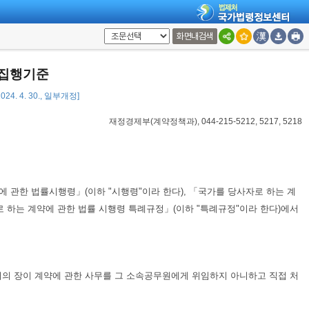
화면내검색
 집행기준
24. 4. 30., 일부개정]
재정경제부(계약정책과), 044-215-5212, 5217, 5218
 관한 법률시행령」(이하 "시행령"이라 한다), 「국가를 당사자로 하는 계
 하는 계약에 관한 법률 시행령 특례규정」(이하 "특례규정"이라 한다)에서
관서의 장이 계약에 관한 사무를 그 소속공무원에게 위임하지 아니하고 직접 처