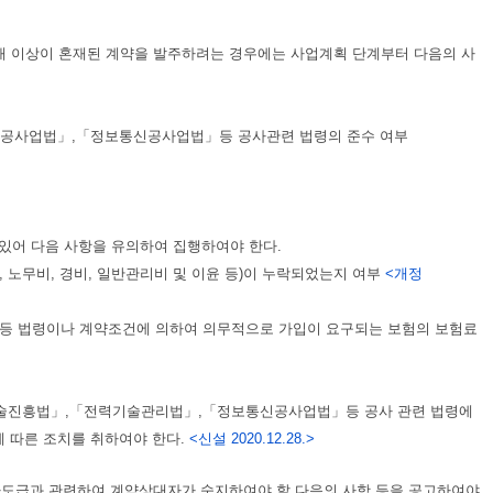
2개 이상이 혼재된 계약을 발주하려는 경우에는 사업계획 단계부터 다음의 사
전기공사업법」,「정보통신공사업법」등 공사관련 법령의 준수 여부
있어 다음 사항을 유의하여 집행하여야 한다.
 노무비, 경비, 일반관리비 및 이윤 등)이 누락되었는지 여부
<개정
험 등 법령이나 계약조건에 의하여 의무적으로 가입이 요구되는 보험의 보험료
부
기술진흥법」,「전력기술관리법」,「정보통신공사업법」등 공사 관련 법령에
에 따른 조치를 취하여야 한다.
<신설 2020.12.28.>
하도급과 관련하여 계약상대자가 숙지하여야 할 다음의 사항 등을 공고하여야