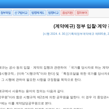
첨부파일
신구법비교
법령체계도
법령비교
음성지원
점자뷰어
(계약예규) 정부 입찰·계약
[시행 2024. 4. 30.] [기획재정부계약예규 제695호, 20
예규는 공사 등의 입찰ㆍ계약의 집행과 관련하여 「국가를 당사자로 하는 계약에
률시행규칙」(이하 "시행규칙"이라 한다) 및 「특정조달을 위한 국가를 당사자로
 그 시행에 관하여 필요한 사항을 규정함을 목적으로 한다.
예규에서 사용하는 용어의 정의는 다음과 같다.
당공무원"이라 함은 시행규칙 제2조에 의한 공무원을 말한다. 이 경우 각 중앙
우에는 이를 계약담당공무원으로 본다.