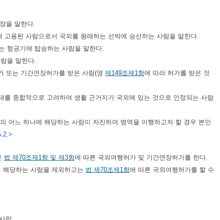
청장을 말한다.
여 고용된 사람으로서 국외를 왕래하는 선박에 승선하는 사람을 말한다.
는 항공기에 탑승하는 사람을 말한다.
사람을 말한다.
가 또는 기간연장허가를 받은 사람(영
제149조제1항
에 따라 허가를 받은 것
류실태를 종합적으로 고려하여 생활 근거지가 국외에 있는 것으로 인정되는 사람
호의 어느 하나에 해당하는 사람이 자진하여 병역을 이행하고자 할 경우 본인
.2.>
은
법
제70조제1항 및 제3항
에 따른 국외여행허가 및 기간연장허가를 한다.
에 해당하는 사람을 제외하고는
법
제70조제1항
에 따른 국외여행허가를 할 수
 사람