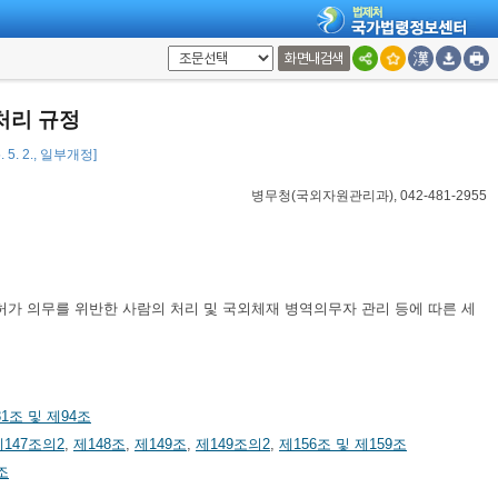
화면내검색
처리 규정
. 5. 2., 일부개정]
병무청(국외자원관리과), 042-481-2955
가 의무를 위반한 사람의 처리 및 국외체재 병역의무자 관리 등에 따른 세
1조 및 제94조
제147조의2
,
제148조
,
제149조
,
제149조의2
,
제156조 및 제159조
조