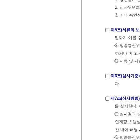
2. 심사위원
3. 기타 승
제5조(서류의 보
일까지 이를 
② 방송통신위
하거나 이 고
③ 서류 및 
제6조(심사기준)
다.
제7조(심사방법)
를 실시한다.
② 심사결과 
연계정보 생성
간 내에 해당
③ 방송통신위