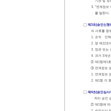
기관 및 
3. "연계정
를 말한다.
제3조(승인신청
의 서류를 첨
1. 조직ㆍ인
2. 영 제1
3. 정관 또
4. 과거 3
② 제1항제1
③ 연계정보 
1. 연계정보 
2. 제1항 각
제4조(승인심사
ㆍ처리 승인 
② 제1항에 
1. 승인심사 