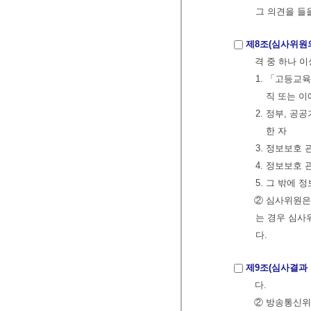
그 의견을 들
제8조(심사위원의
격 중 하나 
1. 「고등교
직 또는 이
2. 정부, 공
한 자
3. 정보보호
4. 정보보호
5. 그 밖에
② 심사위원은
는 경우 심사
다.
제9조(심사결과 
다.
② 방송통신위