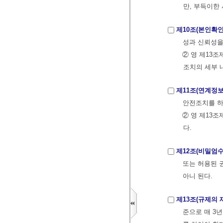
만, 부득이한
제10조(본인확
성과 신뢰성을
② 영 제13
조치의 세부 
제11조(연계정
안전조치를 하
② 영 제13
다.
제12조(비밀엄수
또는 허용된 
아니 된다.
제13조(규제의 
준으로 매 3