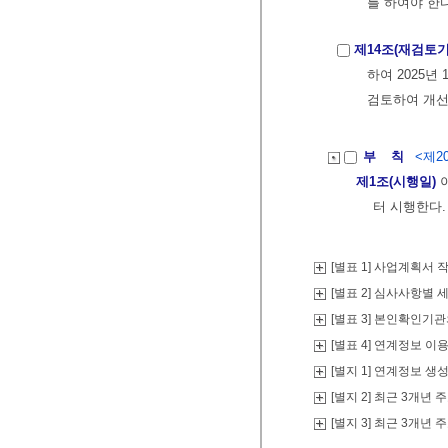
를 하여야 한다
제14조(재검토기
하여 2025년
검토하여 개선
부 칙
<제20
제1조(시행일)
이
터 시행한다.
[별표 1] 사업계획서
[별표 2] 심사사항별
[별표 3] 본인확인기
[별표 4] 연계정보 
[별지 1] 연계정보 
[별지 2] 최근 3개년
[별지 3] 최근 3개년