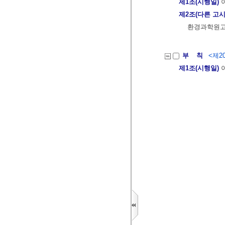
제1조(시행일)
이
제2조(다른 고시
환경과학원고시
부 칙
<제20
제1조(시행일)
이