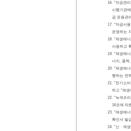
16. "자금
시행기관에
금 운용관
17. "자금
운영하는 
18. "재생
사용하고 
19. "재생
너지, 풍력
20. "재생
행하는 전력
21. "전기
하고 "재생
22. "녹색
16조에 따
23. "재생
확인서 발
24. "신ㆍ