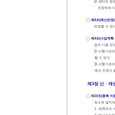
② 센터의 장
ㆍ조정하여 다
제8조(예산반영)
반영할 수 있다
제9조(사업계획 
업의 다음 연
② 시행기관의
할 수 있다.
③ 시행기관의 
예산 조정이 
제3장 신ㆍ재생
제10조(중복 지
장소에 설치되
1. 제26조