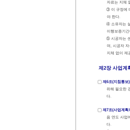
자료는 지체 
③ 이 규정에
야 한다.
④ 소유자는 
이행보증기간이
⑤ 시공자는 
며, 시공자 
지체 없이 제
제2장 사업계획 
제6조(지침통보)
위해 필요한 
다.
제7조(사업계획
음 연도 사업
다.