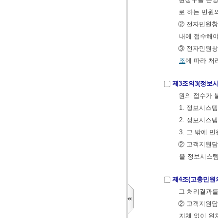
로 하는 민원의
② 전자민원창
내에 접수해야
③ 전자민원창
조
에 따라 처
제3조의3(정보시
원의 접수가 
1. 정보시스
2. 정보시스
3. 그 밖에
② 고객지원담
을 정보시스템
제4조(고충민원
그 처리결과를
② 고객지원담
지체 없이 원