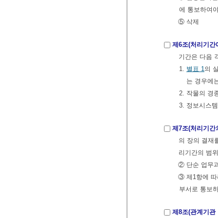
에 통보하여야
⑤ 삭제
제6조(처리기간
기간은 다음 
1.
별표 1
의 
는 경우에
2. 작물의 
3. 정보시스
제7조(처리기간
의 장의 결재
리기간의 범위
② 단순 업무
③ 제1항에 
부서로 통보하
제8조(관계기관 