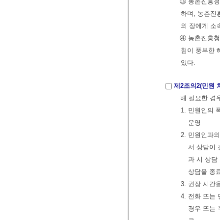
③ 농촌진흥청
하며, 농촌진
의 장에게 소
④ 농촌진흥청
험이 풍부한 
있다.
제2조의2(민원 
해 필요한 경
1. 민원인의
운영
2. 민원인과의
서 상담이 
과 시 상담
상담을 종
3. 권장 시
4. 전화 또
경우 또는 