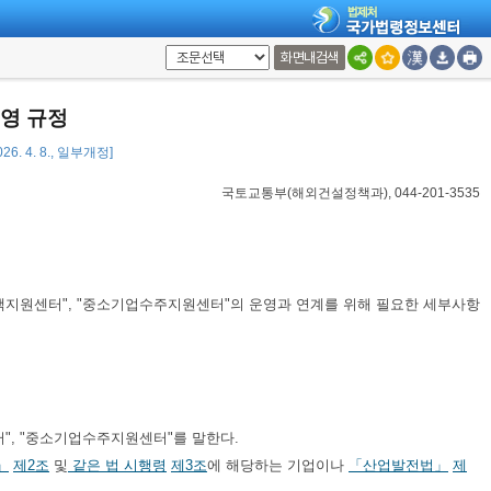
화면내검색
영 규정
26. 4. 8., 일부개정]
국토교통부(해외건설정책과), 044-201-3535
정책지원센터", "중소기업수주지원센터"의 운영과 연계를 위해 필요한 세부사항
", "중소기업수주지원센터"를 말한다.
」
제2조
및
같은 법 시행령
제3조
에 해당하는 기업이나
「산업발전법」
제