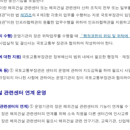
 의한 중견기업을 포함한다.
관"이란 해외건설 관련센터 또는 해외건설 관련센터 산하 조직의 전부 또는 일부
력관"이란 법
제15조
의 4 제1항 각호의 업무를 수행하는 자로 국토부장관이 임
지원관"이란 인프라협력관의 원활한 업무수행을 위하여 인프라협력관을 지원하고
의 수행)
운영기관의 장은 위탁업무를 수행할 때
「행정권한의 위임 및 위탁에
 사업실적 및 결산서는 국토교통부 장관과 협의하여 작성하여야 한다.
 대한 지원)
국토교통부장관은 정부예산의 범위 내에서 필요한 행정적ㆍ재정적
 등)
① 국토교통부장관은 센터의 운영에 관하여 지도감독을 하며 필요시 사업
 규정되지 아니한 사항에 관하여는 운영기관의 장이 국토교통부장관과 협의하여
 관련센터 연계 운영
 관련센터의 연계)
① 운영기관의 장은 해외건설 관련센터의 기능이 연계될 수
 장은 해외건설 관련센터의 연계를 위해 소속 직원을 다른 센터간에 인사교류 및
 장은 해외건설 관련센터의 필요시 해외건설 관련 연구기관, 교육기관, 산업체