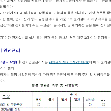
이란 전기설비의 안전성을 확보하기 위하여 전기안전관리자가 눈 또는 장비 등을 
을 말한다.
검"이란 전기설비의 외관점검, 작동점검, 기능점검 등을 실시하여 이상 유무를 
검"이란 월차, 분기, 반기 등의 일정한 주기를 기준으로 전기설비의 이상 유무를
연차)점검"이란 전기설비의 주요 구성품이 동작시험 및 계기측정 등을 통해 전
 점검"이란 전기설비를 설치 또는 변경 중인 공사의 경우 매주 1회 이상 점검하는
 안전관리
규정의 작성)
① 전기안전관리자는
시행규칙
제30조제2항제7호
에 따라 전기설
여야 한다.
리자는 해당 사업장의 특성에 따라 점검종류에 따른 측정 주기 및 시험항목을
다.