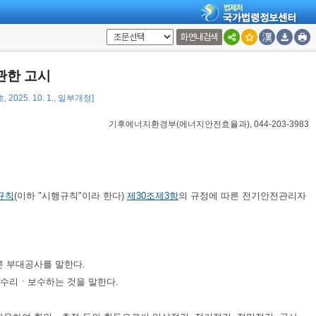
화면내검색
관한 고시
2025. 10. 1., 일부개정]
기후에너지환경부(에너지안전효율과), 044-203-3983
규칙
(이하 "시행규칙"이라 한다)
제30조제3항
의 규정에 따른 전기안전관리자
른 부대공사를 말한다.
및 수리ㆍ보수하는 것을 말한다.