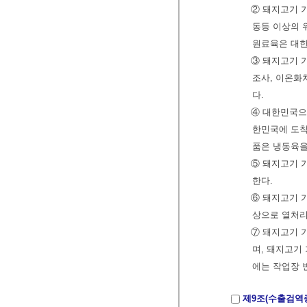
② 돼지고기 가
동등 이상의 
원료육은 대한
③ 돼지고기 
조사, 이온화
다.
④ 대한민국으
한민국에 도착
품은 냉동육을
⑤ 돼지고기 
한다.
⑥ 돼지고기 가
상으로 열처리
⑦ 돼지고기 
며, 돼지고기
에는 작업장 
제9조(수출검역