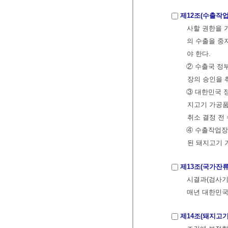
제12조(수출작
사할 권한을 
의 수출을 중
야 한다.
② 수출국 정
장의 승인을 
③ 대한민국 
지고기 가공품
취소 결정 전
④ 수출작업장
된 돼지고기 
제13조(국가잔류
시결과(검사기
매년 대한민국
제14조(돼지고기