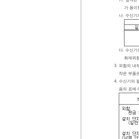
가 용이
나. 수신기
다. 수신기
화재위험
3. 외함의 내
작은 부품은
4. 수신기의
음의 표에 