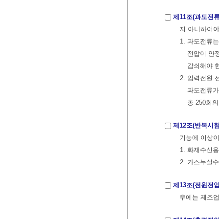
제11조(과도전
지 아니하여야
1. 과도전류는
전압이 안정
감쇠해야 한
2. 입력전원 
과도전류가 
총 250회
제12조(반복시험
기능에 이상이
1. 화재수신
2. 가스누설
제13조(전원전
우에는 제조업