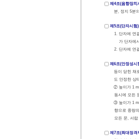
제4조(음향장치
분, 정지 5
제5조(단자시험)
1. 단자에 연
가 단자에
2. 단자에 
제6조(안정성시
등이 닫힌 채
도 안정한 상
② 높이가 1 
동시에 모든 
③ 높이가 1 
향으로 중량의
모든 문, 서랍
제7조(최대정격