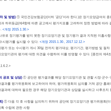
차 및 방법)
① 국민건강보험공단(이하 ‘공단’이라 한다.)은 장기요양급여의 
결과 하위등급(제4항에 따른 공고에서 평가지표를 고려하여 정한 방법에 따라
.
<개정 2015.1.30.>
 사유로 정기평가를 받지 못한 장기요양기관 및 정기평가 결과 지적된 미흡사
 수시평가를 실시할 수 있다.
<개정 2015.1.30., 2017.12.12.>
기평가 또는 수시평가 개시 30일 전까지 평가대상, 평가기간, 평가방법 및 절차
요양기관의 평가에 대한 의견을 수렴하여 이를 반영할 수 있다. [종전의 제4조제3항
.6.2.>
 공표 및 상담)
① 공단은 평가결과를 해당 장기요양기관 및 관할 시장·군수
가결과를 평가위원회에 보고하여야 하며, 평가위원회의 심의를 거쳐 공단 홈페
가결과에 대하여 필요한 경우 해당 장기요양기관과 상담을 실시하고 사후조치 
회)
① 다음 각 호 사항을 심의하기 위하여 공단에 장기요양기관 평가위원회(이하
가계획 수립에 관한 사항