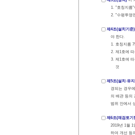
1. "호칭지
2. "수평투
제4조(설치기준)
야 한다.
1. 호칭지름
2. 제1호에
3. 제1호에
것
제5조(설치·유지
경되는 경우에
의 배관 등의
범위 안에서 
제6조(재검토기
2019년 1월
하여 개선 등