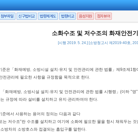
첨부파일
신구법비교
법령체계도
법령비교
음성지원
점자뷰어
소화수조 및 저수조의 화재안전기준(
[시행 2019. 5. 24.] [소방청고시 제2019-40호, 201
기준은「화재예방, 소방시설 설치·유지 및 안전관리에 관한 법률」제9조제1항
 안전관리에 필요한 사항을 규정함을 목적으로 한다.
「화재예방, 소방시설 설치·유지 및 안전관리에 관한 법률 시행령」(이하 "영"
는 규정에 따라 설비를 설치하고 유지·관리하여야 한다.
기준에서 사용하는 용어의 정의는 다음과 같다
조 또는 저수조"란 수조를 설치하고 여기에 소화에 필요한 물을 항시 채워두는 것
"란 소방차의 소방호스와 접결되는 흡입구를 말한다.