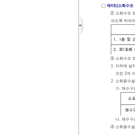
제4조(소화수조 
② 소화수조 
되도록 하여야
③ 소화수조 
1. 지하에 설
것은 2개 
2. 소화용수
가. 채수구
나. 채수구
④ 소화용수설