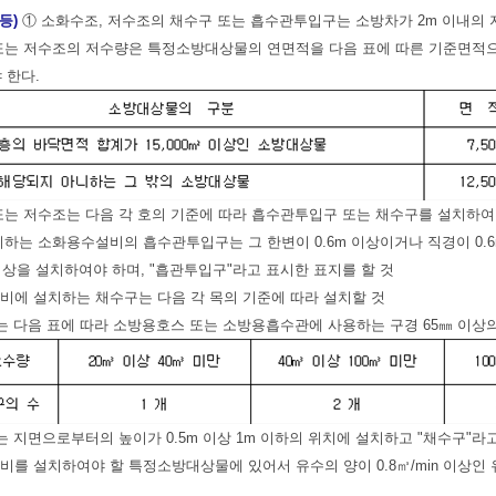
등)
① 소화수조, 저수조의 채수구 또는 흡수관투입구는 소방차가 2m 이내의 
또는 저수조의 저수량은 특정소방대상물의 연면적을 다음 표에 따른 기준면적으로 
 한다.
또는 저수조는 다음 각 호의 기준에 따라 흡수관투입구 또는 채수구를 설치하여
치하는 소화용수설비의 흡수관투입구는 그 한변이 0.6m 이상이거나 직경이 0.6m
이상을 설치하여야 하며, "흡관투입구"라고 표시한 표지를 할 것
설비에 설치하는 채수구는 다음 각 목의 기준에 따라 설치할 것
는 다음 표에 따라 소방용호스 또는 소방용흡수관에 사용하는 구경 65㎜ 이상
는 지면으로부터의 높이가 0.5m 이상 1m 이하의 위치에 설치하고 "채수구"라
비를 설치하여야 할 특정소방대상물에 있어서 유수의 양이 0.8㎥/min 이상인