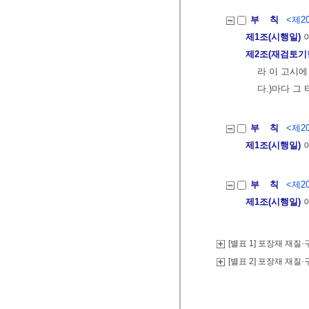
부 칙
<제20
제1조(시행일)
이
제2조(재검토기
라 이 고시에
다.)마다 그
부 칙
<제20
제1조(시행일)
이
부 칙
<제20
제1조(시행일)
이
[별표 1] 포장재 재질
[별표 2] 포장재 재