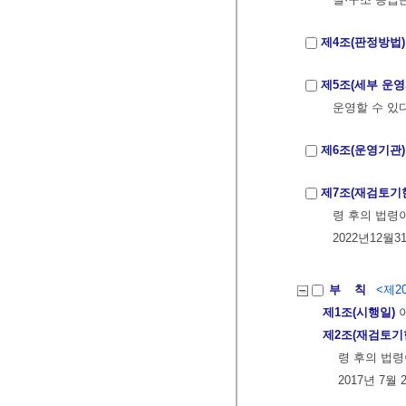
제4조(판정방법)
제5조(세부 운영
운영할 수 있다
제6조(운영기관)
제7조(재검토기
령 후의 법령
2022년12월
부 칙
<제20
제1조(시행일)
이
제2조(재검토기
령 후의 법령
2017년 7월