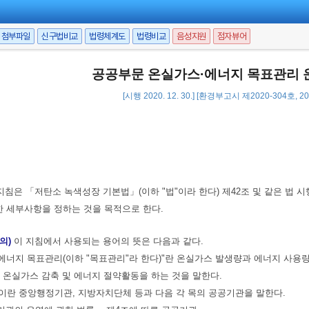
첨부파일
신구법비교
법령체계도
법령비교
음성지원
점자뷰어
공공부문 온실가스·에너지 목표관리 
[시행 2020. 12. 30.] [환경부고시 제2020-304호, 20
지침은 「저탄소 녹색성장 기본법」(이하 "법"이라 한다) 제42조 및 같은 법 
한 세부사항을 정하는 것을 목적으로 한다.
의)
이 지침에서 사용되는 용어의 뜻은 다음과 같다.
스·에너지 목표관리(이하 "목표관리"라 한다)"란 온실가스 발생량과 에너지 사
 온실가스 감축 및 에너지 절약활동을 하는 것을 말한다.
문"이란 중앙행정기관, 지방자치단체 등과 다음 각 목의 공공기관을 말한다.