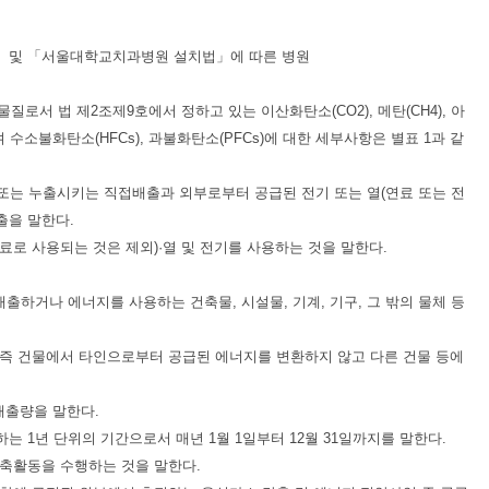
」 및 「서울대학교치과병원 설치법」에 따른 병원
서 법 제2조제9호에서 정하고 있는 이산화탄소(CO2), 메탄(CH4), 아
하며 수소불화탄소(HFCs), 과불화탄소(PFCs)에 대한 세부사항은 별표 1과 같
 또는 누출시키는 직접배출과 외부로부터 공급된 전기 또는 열(연료 또는 전
출을 말한다.
 원료로 사용되는 것은 제외)·열 및 전기를 사용하는 것을 말한다.
배출하거나 에너지를 사용하는 건축물, 시설물, 기계, 기구, 그 밖의 물체 등
태, 즉 건물에서 타인으로부터 공급된 에너지를 변환하지 않고 다른 건물 등에
배출량을 말한다.
는 1년 단위의 기간으로서 매년 1월 1일부터 12월 31일까지를 말한다.
감축활동을 수행하는 것을 말한다.