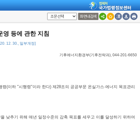
화면내검색
운영 등에 관한 지침
20. 12. 30., 일부개정]
기후에너지환경부(기후전략과), 044-201-6650
시행령(이하 "시행령"이라 한다) 제28조의 공공부문 온실가스·에너지 목표관리
용량을 낮추기 위해 매년 일정수준의 감축 목표를 세우고 이를 달성하기 위하여