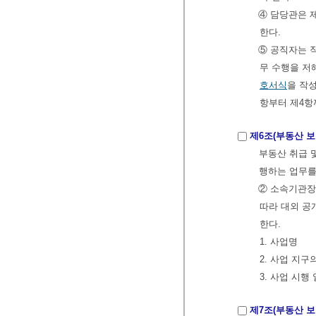
④ 담당관은 
한다.
⑤ 공직자는 
무 수행을 저
호서식
을 작
항부터 제4항
제6조(부동산 보
부동산 취급 
행하는 업무
② 소속기관장
따라 대외 공
한다.
1. 사업명
2. 사업 지구
3. 사업 시행
제7조(부동산 보