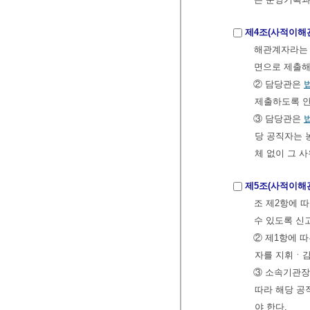
제4조(사적이해
해관계자라는 
면으로 제출해
② 담당관은
제출하도록 안
③ 담당관은
당 공직자는 
체 없이 그 
제5조(사적이해
조 제2항에 
수 있도록 신
② 제1항에 
자를 지휘ㆍ감
③ 소속기관
따라 해당 공
야 한다.