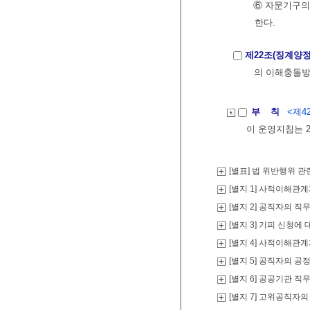
⑥ 자문기구
한다.
제22조(징계양정
의 이해충돌방
부 칙
<제42
이 운영지침는 2
[별표] 법 위반행위 
[별지 1] 사적이해관
[별지 2] 공직자의 직
[별지 3] 기피 신청에
[별지 4] 사적이해관
[별지 5] 공직자의 공
[별지 6] 공공기관 직
[별지 7] 고위공직자