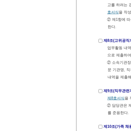
고를 하려는 
호서식
을 작
② 제1항에 
한다.
제8조(고위공직
업무활동 내역
으로 제출하여
② 소속기관
문 기관명, 직
내역을 제출해
제9조(직무관련자
제8호서식
을
② 담당관은 
를 준용한다.
제10조(가족 채