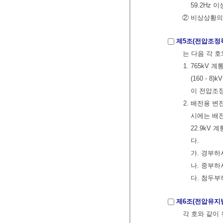
59.2Hz 
② 비상상황의 
제5조(전압조정
는 다음 각 호
1. 765kV 계통
(160 - 
이 전압조
2. 배전용 
시에는 배전
22.9kV
다.
가. 경부하시 
나. 중부하시 
다. 첨두부하
제6조(전압유지
각 호와 같이