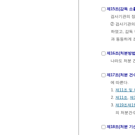
제15조(감독 소
검사기관의 장
② 검사기관의
하였고, 감독
과 동등하게 
제16조(처분방법
나라도 처분 
제17조(처분 건
에 따른다.
1.
제11조 및 
2.
제11조
,
제
3.
제19조제1
의 처분건
제18조(처분 기