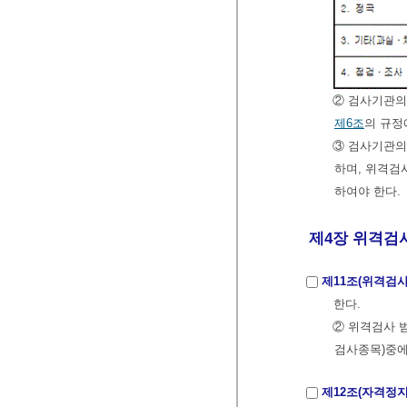
② 검사기관의
제6조
의 규정
③ 검사기관의
하며, 위격검
하여야 한다.
제4장 위격검사 
제11조(위격검사
한다.
② 위격검사 
검사종목)중에
제12조(자격정지