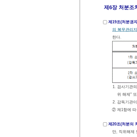
제6장 처분조치
제19조(처분권자
의 복무관리
한다.
1. 검사기관의
위 해제" 
2. 감독기관이
② 제1항에 
제20조(처분의 
만, 직위해제