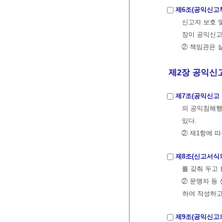
제6조(공익신고
신고자 보호 
장이 공익신고
② 책임관은 
제2장 공익신고
제7조(공익신고 
의 공익침해행
있다.
② 제1항에 
제8조(신고서식의
를 갖춰 두고
② 문맹자 등
하여 작성하고
제9조(공익신고