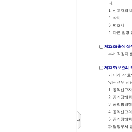
다.
1. 신고자의
2. 삭제
3. 변호사
4. 다른 법령
제12조(출장 접
부서 직원과 
제13조(보완의 
가 아래 각 
않은 경우 상
1. 공익신고
2. 공익침해
3. 공익침해
4. 공익신고
5. 공익침해
② 담당부서 