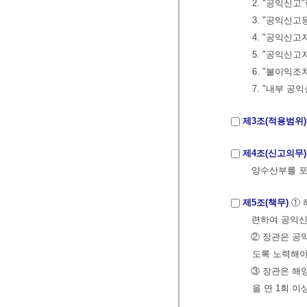
2. "공익신고
3. "공익신고
4. "공익신고
5. "공익신
6. "불이익조
7. "내부 공
제3조(적용범위)
제4조(신고의무)
양수산부를 포
제5조(책무)
① 
련하여 공익신
② 장관은 공
도록 노력해야
③ 장관은 해
을 연 1회 