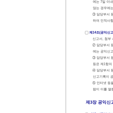
에는 7일 이
않는 경우에
③ 담당부서 
하여 인적사항
제14조(공익신
신고서, 첨부
② 담당부서 
에는 공익신고
③ 담당부서 
등은 제1항의
④ 담당부서 
신고기록이 공
⑤ 인터넷 등
람이 이를 열
제3장 공익신고