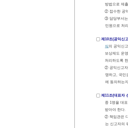
방법으로 제출
② 접수한 공
③ 담당부서는
민원으로 처리
제10조(공익신고
식
의 공익신
보상제도 운영
처리하도록 한
② 공익신고자
명하고, 국민
에 동의하는지
제11조(대표자 
중 1명을 대표
받아야 한다.
② 책임관은 
는 신고자의 