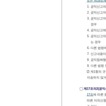
또는 제16조
1. 공익신고
2. 공익신고
3. 공익신고
경우
4. 공익신고
5. 공익신고
는 경우
6. 다른 법
7. 신고내용
8. 공익침해
9. 다른 법
② 제1항의 
이송하지 않거
제17조의2(공
17조
에 따른 
따른 이의신