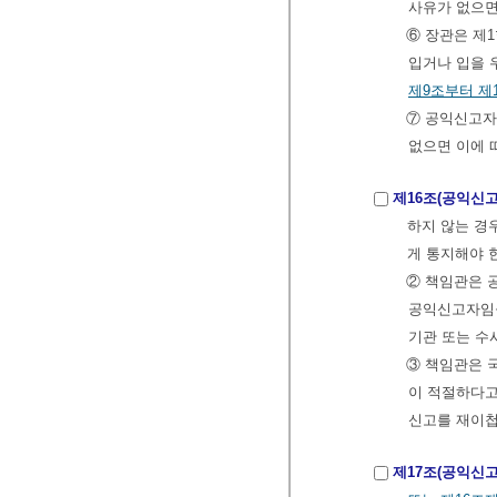
사유가 없으면
⑥ 장관은 제
입거나 입을 
제9조부터 제
⑦ 공익신고자
없으면 이에 
제16조(공익신고
하지 않는 경
게 통지해야 
② 책임관은 
공익신고자임을
기관 또는 수
③ 책임관은 
이 적절하다고
신고를 재이첩
제17조(공익신고