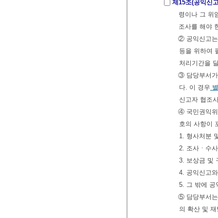
제15조(공익신고
령이나 그 위
조사를 해야 
② 공익신고는
등을 위하여 
처리기간을 달
③ 담당부서가
다. 이 경우
별
신고자 협조사
④ 국민권익위
호의 사항이 
1. 형사처분
2. 조사ㆍ수
3. 보상금 
4. 공익신고
5. 그 밖에
⑤ 담당부서는
의 확산 및 