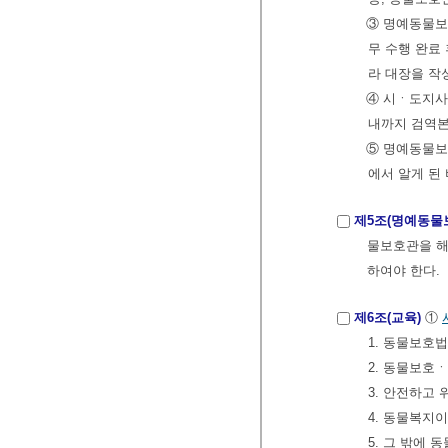
③ 명예동물보
무 수행 완료
라 대장을 작
④ 시ㆍ도지사
내까지 검역
⑤ 명예동물보
에서 알게 된
제5조(명예동물
물보호관을 해
하여야 한다.
제6조(교육)
①
1. 동물보호
2. 동물보호
3. 안전하고 
4. 동물복지
5. 그 밖에 