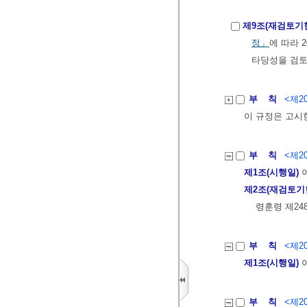
제9조(재검토기
정」
에 따라 
타당성을 검토
부 칙
<제20
이 규정은 고시
부 칙
<제20
제1조(시행일)
이
제2조(재검토기
령훈령 제24
부 칙
<제20
제1조(시행일)
이
부 칙
<제20