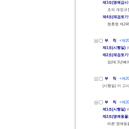
제3조(명예감시
조의 개정규정
제4조(재검토기
령훈령 제24
부 칙
<제20
제1조(시행일)
이
제2조(재검토기
점(매 3년째
부 칙
<제20
(시행일) 이 고
부 칙
<제20
제1조(시행일)
이
제2조(명예동물
따른 명예동