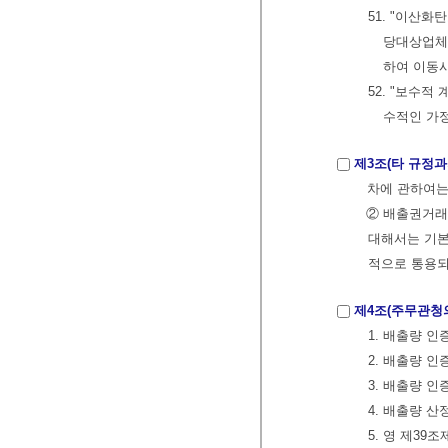
51. "이산
당대상업체
하여 이동
52. "보수
수적인 가정
제3조(타 규정과
차에 관하여는
② 배출권거래
대해서는 기본
적으로 통용되
제4조(주무관청
1. 배출량 
2. 배출량 
3. 배출량 인
4. 배출량 
5. 영 제3