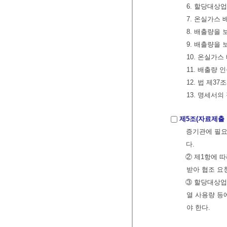
6. 할당대상
7. 온실가스
8. 배출량을
9. 배출량을
10. 온실가
11. 배출량
12. 법 제3
13. 명세서
제5조(자료제출 
증기관에 필요
다.
② 제1항에 
받아 협조 요
③ 할당대상업
열 사용량 등
야 한다.