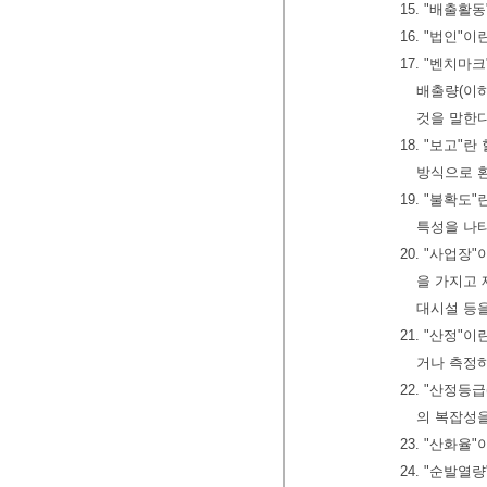
15. "배출
16. "법인
17. "벤치
배출량(이하
것을 말한
18. "보고"
방식으로 
19. "불확
특성을 나
20. "사업장
을 가지고 
대시설 등
21. "산정"
거나 측정
22. "산정등
의 복잡성
23. "산화
24. "순발