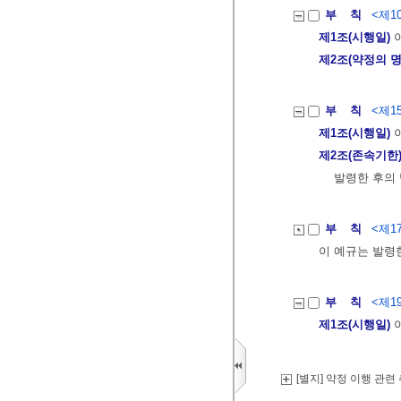
부 칙
<제10
제1조(시행일)
이
제2조(약정의 명
부 칙
<제15
제1조(시행일)
이
제2조(존속기한
발령한 후의 
부 칙
<제17
이 예규는 발령
부 칙
<제19
제1조(시행일)
이
[별지] 약정 이행 관련