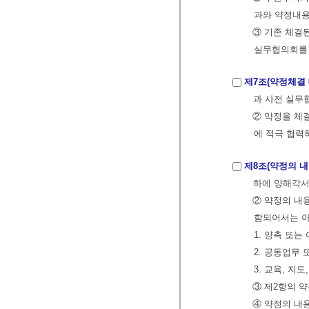
과와 약정내용
③ 기존 체결
실무협의회를
제7조(약정체결
과 사전 실무
② 약정을 체
에 적극 협력
제8조(약정의 내
하에 양해각서(
② 약정의 내
함되어서는 아
1. 양측 또
2. 공동업무
3. 교육, 
③ 제2항의 
④ 약정의 내