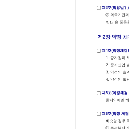
제3조(적용범위)
② 외국기관과
령)」을 준용
제2장 약정 체
제4조(약정체결
1. 종자원과
2. 종자산업
3. 약정의 
4. 약정의 
제5조(약정체결 
할지역에만 해
제6조(약정 체결
비슷할 경우 
② 주관부서의