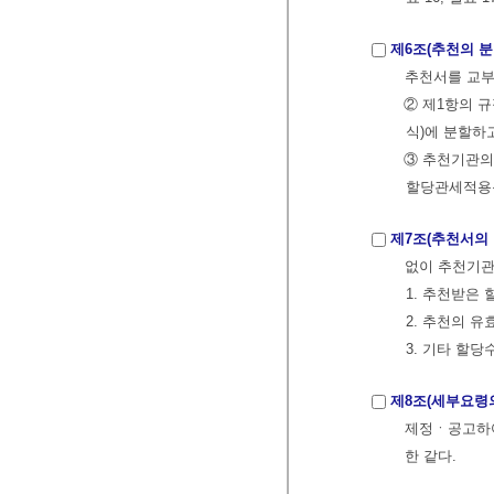
제6조(추천의 분
추천서를 교부
② 제1항의 
식)에 분할하
③ 추천기관의
할당관세적용분
제7조(추천서의 
없이 추천기관
1. 추천받은
2. 추천의 
3. 기타 할
제8조(세부요령
제정ㆍ공고하여
한 같다.