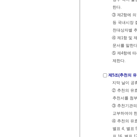
한다.
③ 제2항에 
등 국내시장 
천대상자별 추
④ 제1항 및
문서를 말한다
⑤ 제4항에 
제한다.
제5조(추천의 유
지막 날이 공
② 추천의 유
추천서를 첨부
③ 추천기관의
교부하여야 
④ 추천의 유효
별표 4, 별표 5
표 16, 별표