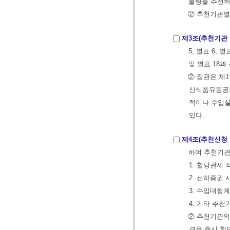
물량을 추천하
② 추천기관별
제3조(추천기관
5, 별표 6, 별
및 별표 18과
② 장관은 제
산식품유통공사
적이나 수입실
있다.
제4조(추천신청 
하여 추천기관
1. 할당관세 
2. 선하증권 
3. 수입대행
4. 기타 추
② 추천기관의
경우 즉시 할당