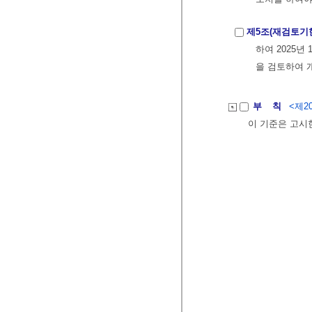
제5조(재검토기
하여 2025년
을 검토하여 
부 칙
<제20
이 기준은 고시